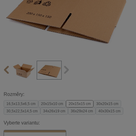
Rozměry:
16,5x13,5x6,5 cm
20x15x10 cm
20x15x15 cm
30x20x15 cm
30,5x22,5x14,5 cm
34x26x19 cm
36x29x24 cm
40x30x15 cm
Vyberte variantu: