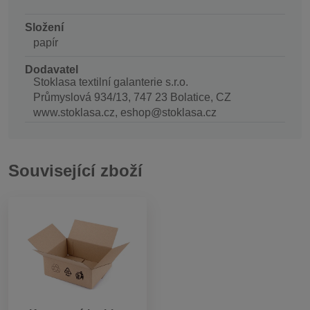
Složení
papír
Dodavatel
Stoklasa textilní galanterie s.r.o.
Průmyslová 934/13, 747 23 Bolatice, CZ
www.stoklasa.cz, eshop@stoklasa.cz
Související zboží