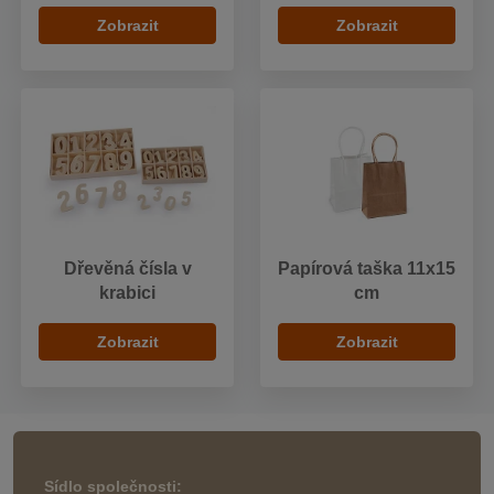
Zobrazit
Zobrazit
Dřevěná čísla v
Papírová taška 11x15
krabici
cm
Zobrazit
Zobrazit
Sídlo společnosti: