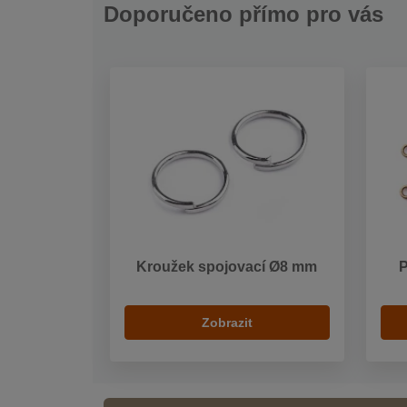
Doporučeno přímo pro vás
Kroužek spojovací Ø8 mm
P
Zobrazit