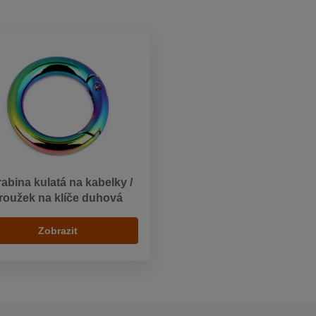
abina kulatá na kabelky /
roužek na klíče duhová
Zobrazit