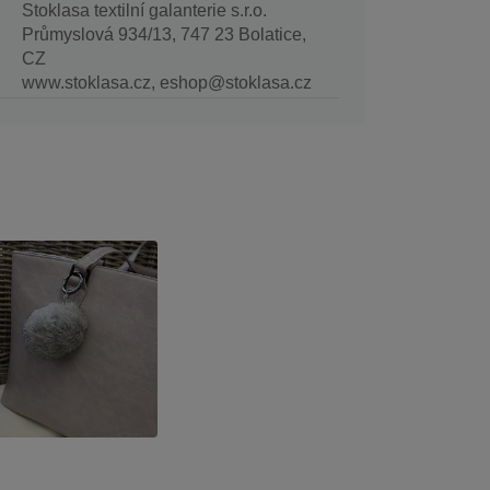
Stoklasa textilní galanterie s.r.o.
Průmyslová 934/13, 747 23 Bolatice,
CZ
www.stoklasa.cz, eshop@stoklasa.cz