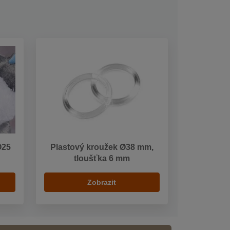
Ø25
Plastový kroužek Ø38 mm,
tloušťka 6 mm
Zobrazit