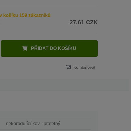
v košíku 159 zákazníků
H
27,61 CZK
PŘIDAT DO KOŠÍKU
Kombinovat
nekorodující kov - pratelný