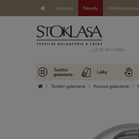
Inspirace
Návody
Dárkové pouka
… již 36 let s Vámi
Textilní
Látky
galanterie
Textilní galanterie
Kovová galanterie