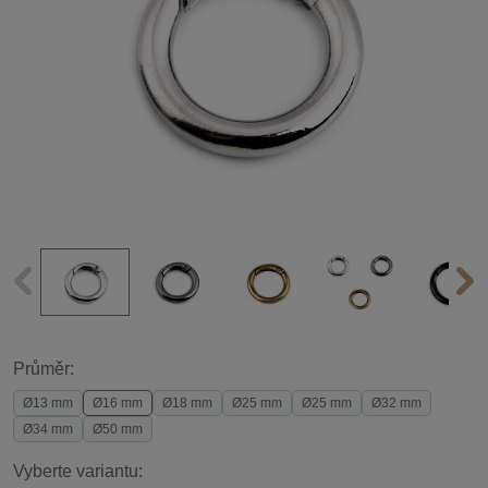
Průměr:
Ø13 mm
Ø16 mm
Ø18 mm
Ø25 mm
Ø25 mm
Ø32 mm
Ø34 mm
Ø50 mm
Vyberte variantu: