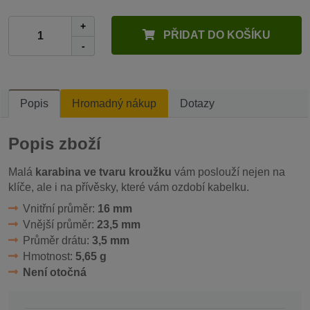
+
PŘIDAT DO KOŠÍKU
-
Popis
Hromadný nákup
Dotazy
Popis zboží
Malá
karabina ve tvaru kroužku
vám poslouží nejen na
klíče, ale i na přívěsky, které vám ozdobí kabelku.
Vnitřní průměr:
16 mm
Vnější průměr:
23,5 mm
Průměr drátu:
3,5 mm
Hmotnost:
5,65 g
Není otočná