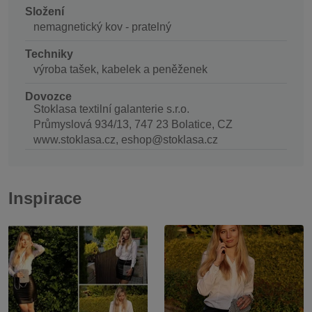
Složení
nemagnetický kov - pratelný
Techniky
výroba tašek, kabelek a peněženek
Dovozce
Stoklasa textilní galanterie s.r.o.
Průmyslová 934/13, 747 23 Bolatice, CZ
www.stoklasa.cz, eshop@stoklasa.cz
Inspirace