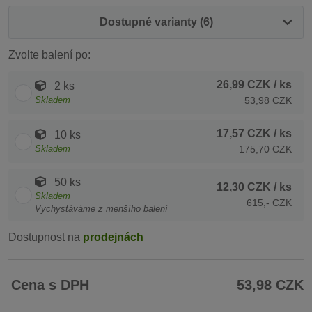
Dostupné varianty (6)
Zvolte balení po:
26,99 CZK
/ ks
2 ks
Skladem
53,98 CZK
17,57 CZK
/ ks
10 ks
Skladem
175,70 CZK
50 ks
12,30 CZK
/ ks
Skladem
615,- CZK
Vychystáváme z menšího balení
Dostupnost na
prodejnách
Cena s DPH
53,98 CZK