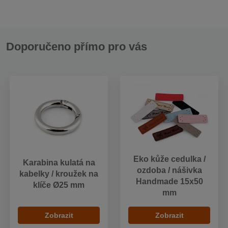
Doporučeno přímo pro vás
Eko kůže cedulka /
Karabina kulatá na
ozdoba / nášivka
kabelky / kroužek na
Handmade 15x50
klíče Ø25 mm
mm
Zobrazit
Zobrazit