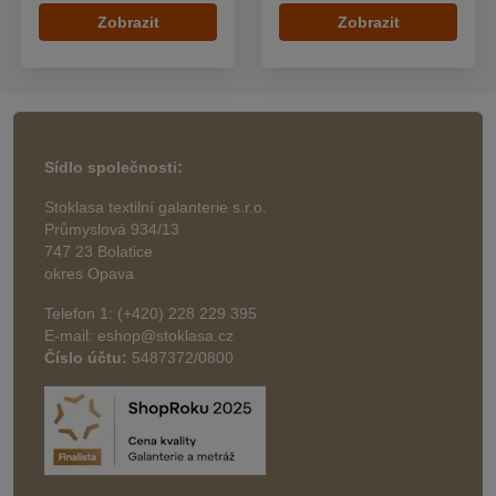
Zobrazit
Zobrazit
Sídlo společnosti:
Stoklasa textilní galanterie s.r.o.
Průmyslová 934/13
747 23 Bolatice
okres Opava
Telefon 1: (+420) 228 229 395
E-mail: eshop@stoklasa.cz
Číslo účtu:
5487372/0800