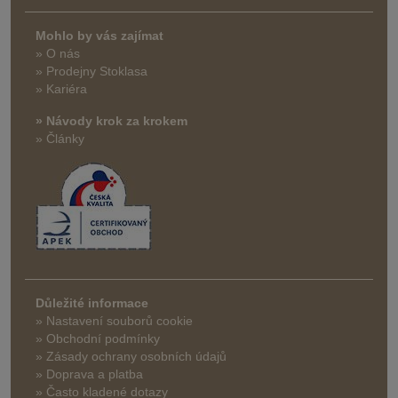
Mohlo by vás zajímat
» O nás
» Prodejny Stoklasa
» Kariéra
» Návody krok za krokem
» Články
Důležité informace
» Nastavení souborů cookie
» Obchodní podmínky
» Zásady ochrany osobních údajů
» Doprava a platba
» Často kladené dotazy