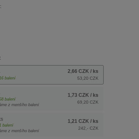
:
:
2,66 CZK
/ ks
s
16
balení
53,20 CZK
s
1,73 CZK
/ ks
58
balení
69,20 CZK
áme z menšího balení
ks
1,21 CZK
/ ks
1
balení
242,- CZK
áme z menšího balení