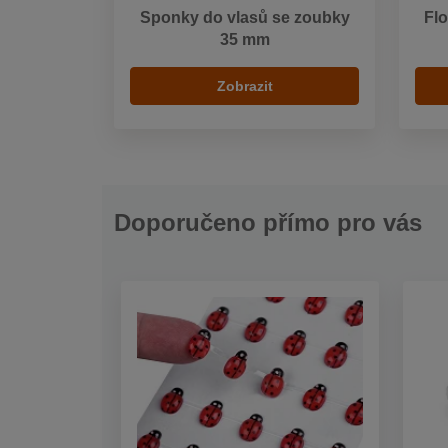
Sponky do vlasů se zoubky
Flo
35 mm
Zobrazit
Doporučeno přímo pro vás