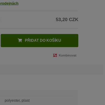
prodejnách
H
53,20 CZK
PŘIDAT DO KOŠÍKU
Kombinovat
polyester, plast