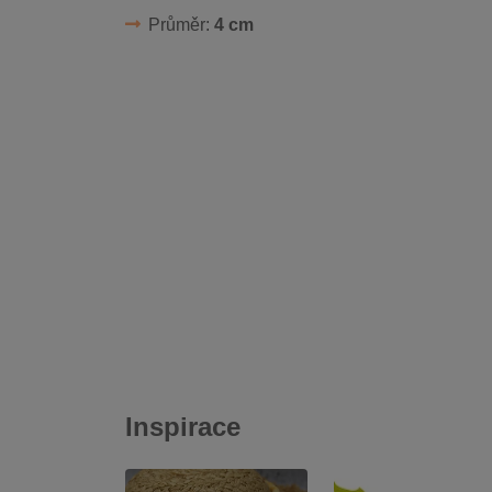
Průměr:
4 cm
Inspirace