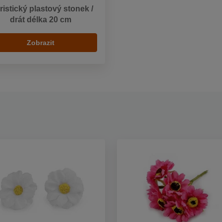
ristický plastový stonek /
drát délka 20 cm
Zobrazit