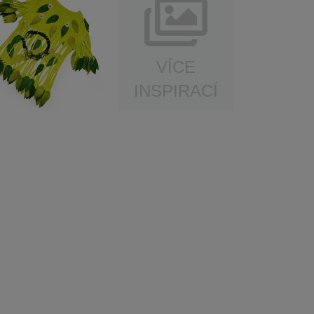
VÍCE
INSPIRACÍ