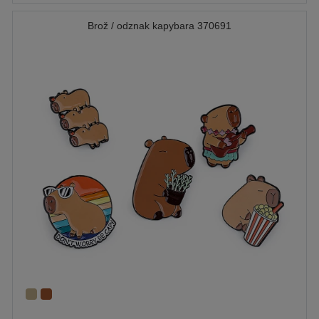
Brož / odznak kapybara 370691