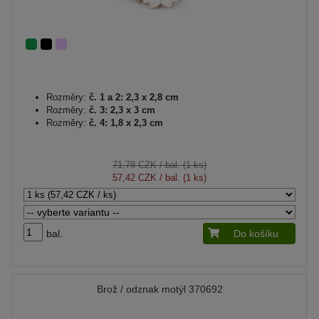
Rozměry:
č. 1 a 2: 2,3 x 2,8 cm
Rozměry:
č. 3: 2,3 x 3 cm
Rozměry:
č. 4: 1,8 x 2,3 cm
71,78 CZK
/ bal. (1 ks)
57,42 CZK
/ bal. (1 ks)
bal.
Do košíku
Brož / odznak motýl 370692