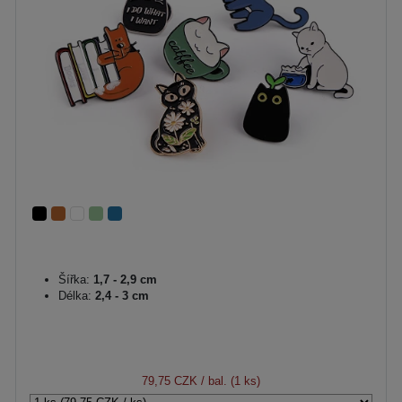
Šířka:
1,7 - 2,9 cm
Délka:
2,4 - 3 cm
79,75 CZK
/ bal. (1 ks)