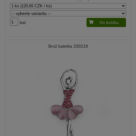
bal.
Do košíku
Brož baletka 330218