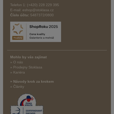
Telefon 1: (+420) 228 229 395
E-mail: eshop@stoklasa.cz
Číslo účtu:
5487372/0800
Mohlo by vás zajímat
» O nás
» Prodejny Stoklasa
» Kariéra
» Návody krok za krokem
» Články