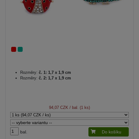
Rozměry:
č. 1: 1,7 x 1,9 cm
Rozměry:
č. 2: 1,7 x 1,9 cm
94,07 CZK
/ bal. (1 ks)
bal.
Do košíku