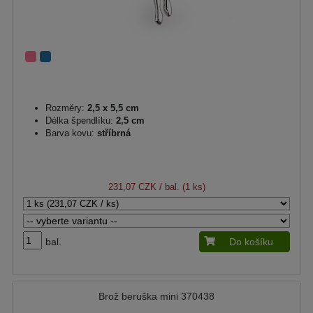
Rozměry:
2,5 x 5,5 cm
Délka špendlíku:
2,5 cm
Barva kovu:
stříbrná
231,07 CZK
/ bal. (1 ks)
bal.
Do košíku
Brož beruška mini 370438