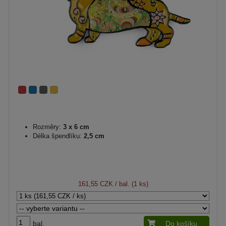
Rozměry:
3 x 6 cm
Délka špendlíku:
2,5 cm
161,55 CZK
/ bal. (1 ks)
bal.
Do košíku