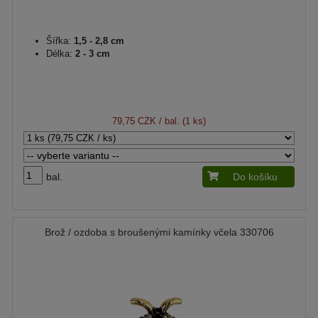
Šířka:
1,5 - 2,8 cm
Délka:
2 - 3 cm
79,75 CZK
/ bal. (1 ks)
bal.
Do košíku
Brož / ozdoba s broušenými kamínky včela 330706