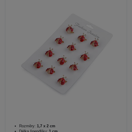
Rozměry:
1,7 x 2 cm
Délka špendlíku:
1 cm