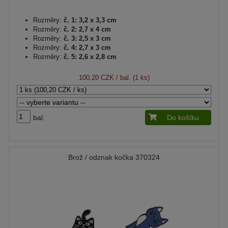
Rozměry:
č. 1: 3,2 x 3,3 cm
Rozměry:
č. 2: 2,7 x 4 cm
Rozměry:
č. 3: 2,5 x 3 cm
Rozměry:
č. 4: 2,7 x 3 cm
Rozměry:
č. 5: 2,6 x 2,8 cm
100,20 CZK
/ bal. (1 ks)
bal.
Do košíku
Brož / odznak kočka 370324