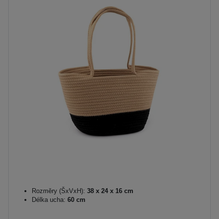
Rozměry (ŠxVxH):
38 x 24 x 16 cm
Délka ucha:
60 cm