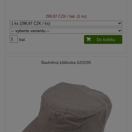
298,87 CZK
/ bal. (1 ks)
bal.
Do košíku
Bavlněná kšiltovka 620295