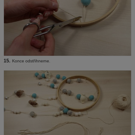
15.
Konce odstřihneme.