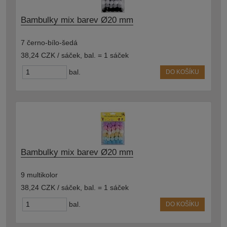
Bambulky mix barev Ø20 mm
7 černo-bílo-šedá
38,24 CZK / sáček
,
bal. = 1 sáček
bal.
DO KOŠÍKU
Bambulky mix barev Ø20 mm
9 multikolor
38,24 CZK / sáček
,
bal. = 1 sáček
bal.
DO KOŠÍKU