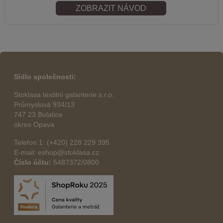
ZOBRAZIT NÁVOD
Sídlo společnosti:
Stoklasa textilní galanterie s.r.o.
Průmyslová 934/13
747 23 Bolatice
okres Opava
Telefon 1: (+420) 228 229 395
E-mail: eshop@stoklasa.cz
Číslo účtu:
5487372/0800