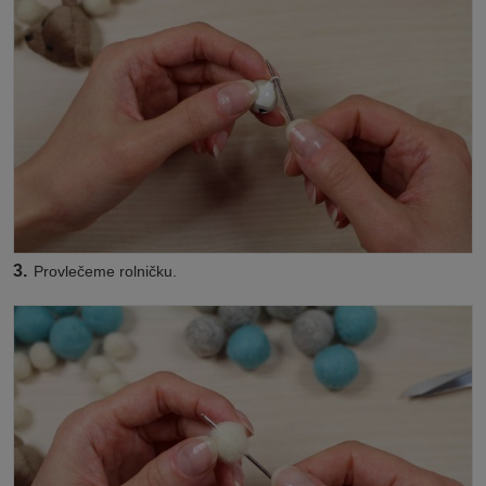
3.
Provlečeme rolničku.