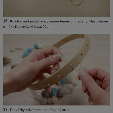
16.
Kolotoč nad postýlku už máme téměř připravený. Nastříháme
si několik provázků k zavěšení.
17.
Provázky přivážeme na dřevěný kruh.