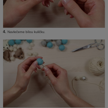
4.
Navlečeme bílou kuličku.