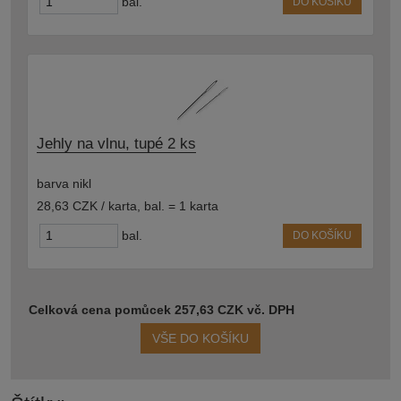
bal.
DO KOŠÍKU
Jehly na vlnu, tupé 2 ks
barva nikl
28,63 CZK / karta
,
bal. = 1 karta
bal.
DO KOŠÍKU
Celková cena pomůcek 257,63 CZK vč. DPH
VŠE DO KOŠÍKU