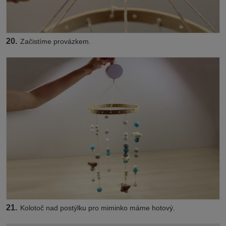
20.
Začistíme provázkem.
21.
Kolotoč nad postýlku pro miminko máme hotový.