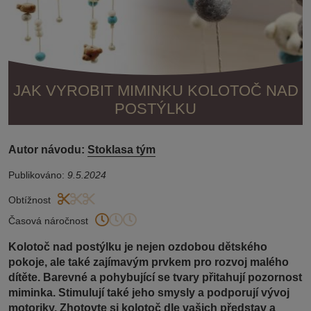
JAK VYROBIT MIMINKU KOLOTOČ NAD
POSTÝLKU
Autor návodu:
Stoklasa tým
Publikováno:
9.5.2024
Obtížnost
Časová náročnost
Kolotoč nad postýlku je nejen ozdobou dětského
pokoje, ale také zajímavým prvkem pro rozvoj malého
dítěte. Barevné a pohybující se tvary přitahují pozornost
miminka. Stimulují také jeho smysly a podporují vývoj
motoriky. Zhotovte si kolotoč dle vašich představ a