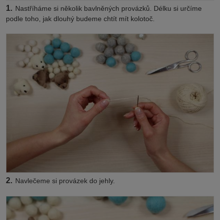
1.
Nastříháme si několik bavlněných provázků. Délku si určíme
podle toho, jak dlouhý budeme chtít mít kolotoč.
2.
Navlečeme si provázek do jehly.