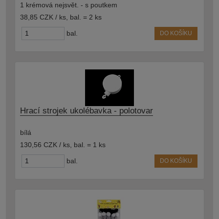
1 krémová nejsvět. - s poutkem
38,85 CZK / ks
,
bal. = 2 ks
bal.
DO KOŠÍKU
Hrací strojek ukolébavka - polotovar
bílá
130,56 CZK / ks
,
bal. = 1 ks
bal.
DO KOŠÍKU