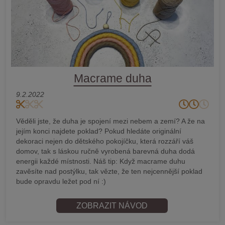
Macrame duha
9.2.2022
Věděli jste, že duha je spojení mezi nebem a zemí? A že na
jejím konci najdete poklad? Pokud hledáte originální
dekoraci nejen do dětského pokojíčku, která rozzáří váš
domov, tak s láskou ručně vyrobená barevná duha dodá
energii každé místnosti. Náš tip: Když macrame duhu
zavěsíte nad postýlku, tak vězte, že ten nejcennější poklad
bude opravdu ležet pod ní :)
ZOBRAZIT NÁVOD