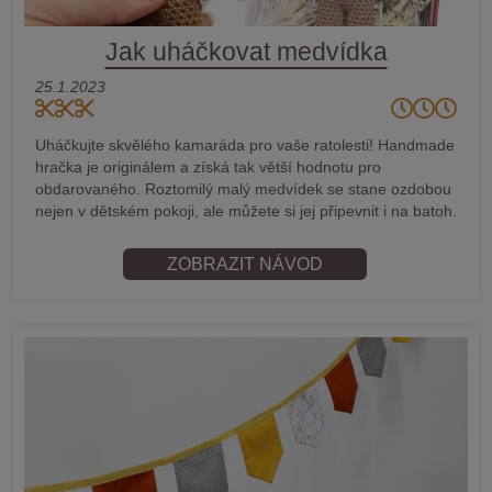
Jak uháčkovat medvídka
25.1.2023
Uháčkujte skvělého kamaráda pro vaše ratolesti! Handmade
hračka je originálem a získá tak větší hodnotu pro
obdarovaného. Roztomilý malý medvídek se stane ozdobou
nejen v dětském pokoji, ale můžete si jej připevnit i na batoh.
ZOBRAZIT NÁVOD