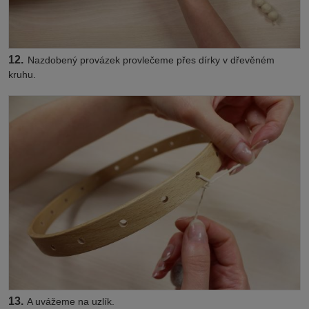
12.
Nazdobený provázek provlečeme přes dírky v dřevěném
kruhu.
13.
A uvážeme na uzlík.