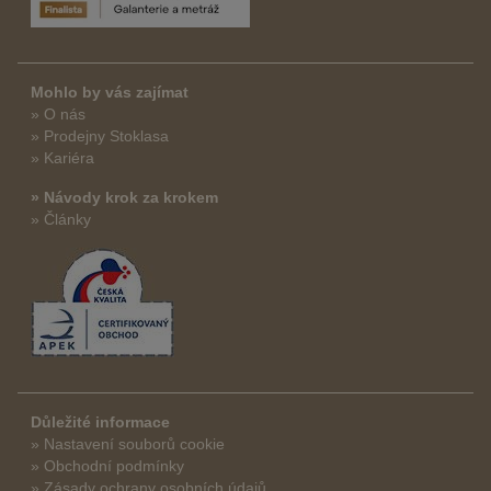
Mohlo by vás zajímat
» O nás
» Prodejny Stoklasa
» Kariéra
» Návody krok za krokem
» Články
Důležité informace
» Nastavení souborů cookie
» Obchodní podmínky
» Zásady ochrany osobních údajů