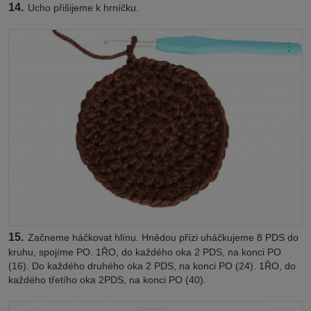
14.
Ucho přišijeme k hrníčku.
15.
Začneme háčkovat hlínu. Hnědou přízi uháčkujeme 8 PDS do
kruhu, spojíme PO. 1ŘO, do každého oka 2 PDS, na konci PO
(16). Do každého druhého oka 2 PDS, na konci PO (24). 1ŘO, do
každého třetího oka 2PDS, na konci PO (40).