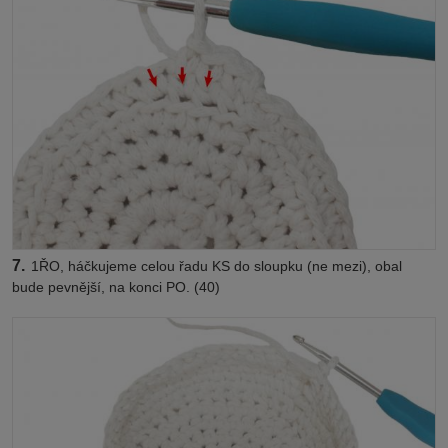
7.
1ŘO, háčkujeme celou řadu KS do sloupku (ne mezi), obal
bude pevnější, na konci PO. (40)