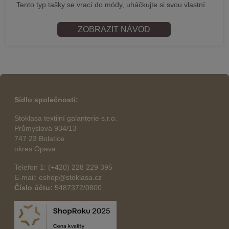
Tento typ tašky se vrací do módy, uháčkujte si svou vlastní.
ZOBRAZIT NÁVOD
Sídlo společnosti:
Stoklasa textilní galanterie s.r.o.
Průmyslová 934/13
747 23 Bolatice
okres Opava
Telefon 1: (+420) 228 229 395
E-mail: eshop@stoklasa.cz
Číslo účtu:
5487372/0800