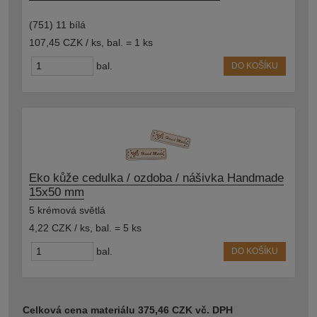
(751) 11 bílá
107,45 CZK / ks
,
bal. = 1 ks
bal.
DO KOŠÍKU
Eko kůže cedulka / ozdoba / nášivka Handmade
15x50 mm
5 krémová světlá
4,22 CZK / ks
,
bal. = 5 ks
bal.
DO KOŠÍKU
Celková cena materiálu 375,46 CZK vč. DPH