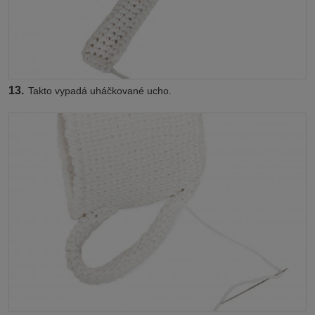
13.
Takto vypadá uháčkované ucho.