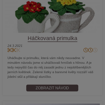
Háčkovaná primulka
24.3.2021
Uháčkujte si primulku, která vám nikdy neuvadne. V
minulém návodu jsme si uháčkovali hrníček s hlínou. A je
tedy nejvyšší čas do něj zasadit jednu z nejoblíbenějších
jarních květinek. Zelené lístky a barevné květy rozzáří váš
jídelní stůl a přilákají sluníčko.
ZOBRAZIT NÁVOD