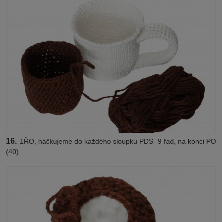
16.
1ŘO, háčkujeme do každého sloupku PDS- 9 řad, na konci PO
(40)