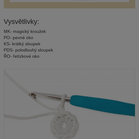
Vysvětlivky:
MK- magický kroužek
PO- pevné oko
KS- krátký sloupek
PDS- polodlouhý sloupek
ŘO- řetízkové oko