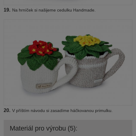
19.
Na hrníček si našijeme cedulku Handmade.
20.
V příštím návodu si zasadíme háčkovanou primulku.
Materiál pro výrobu (5):