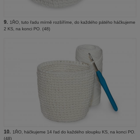
9.
1ŘO, tuto řadu mírně rozšíříme, do každého pátého háčkujeme
2 KS, na konci PO. (48)
10.
1ŘO, háčkujeme 14 řad do každého sloupku KS, na konci PO.
(48)