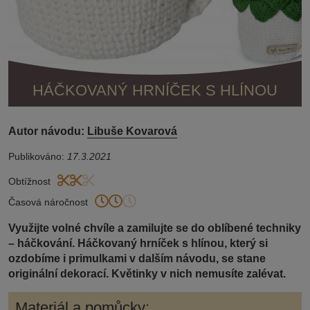
HÁČKOVANÝ HRNÍČEK S HLÍNOU
Autor návodu:
Libuše Kovarová
Publikováno:
17.3.2021
Obtížnost
Časová náročnost
Využijte volné chvíle a zamilujte se do oblíbené techniky
– háčkování. Háčkovaný hrníček s hlínou, který si
ozdobíme i primulkami v dalším návodu, se stane
originální dekorací. Květinky v nich nemusíte zalévat.
Materiál a pomůcky: