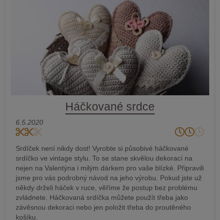
Háčkované srdce
6.5.2020
Srdíček není nikdy dost! Vyrobte si působivé háčkované
srdíčko ve vintage stylu. To se stane skvělou dekorací na
nejen na Valentýna i milým dárkem pro vaše blízké. Připravili
jsme pro vás podrobný návod na jeho výrobu. Pokud jste už
někdy drželi háček v ruce, věříme že postup bez problému
zvládnete. Háčkovaná srdíčka můžete použít třeba jako
závěsnou dekoraci nebo jen položit třeba do proutěného
košíku.