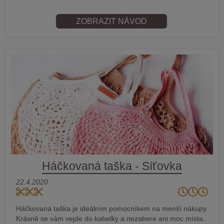
ZOBRAZIT NÁVOD
Háčkovaná taška - Síťovka
22.4.2020
Háčkovaná taška je ideálním pomocníkem na menší nákupy.
Krásně se vám vejde do kabelky a nezabere ani moc místa.