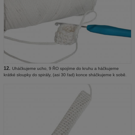
12.
Uháčkujeme ucho, 9 ŘO spojíme do kruhu a háčkujeme
krátké sloupky do spirály, (asi 30 řad) konce sháčkujeme k sobě.