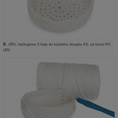
8.
1ŘO, háčkujeme 3 řady do každého sloupku KS, na konci PO.
(40)