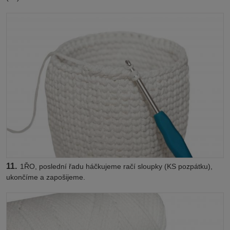
11.
1ŘO, poslední řadu háčkujeme račí sloupky (KS pozpátku),
ukončíme a zapošijeme.