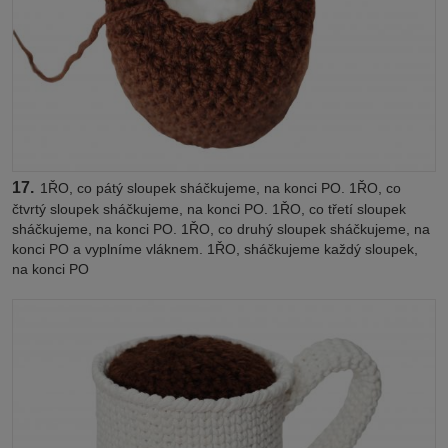
17.
1ŘO, co pátý sloupek sháčkujeme, na konci PO. 1ŘO, co
čtvrtý sloupek sháčkujeme, na konci PO. 1ŘO, co třetí sloupek
sháčkujeme, na konci PO. 1ŘO, co druhý sloupek sháčkujeme, na
konci PO a vyplníme vláknem. 1ŘO, sháčkujeme každý sloupek,
na konci PO