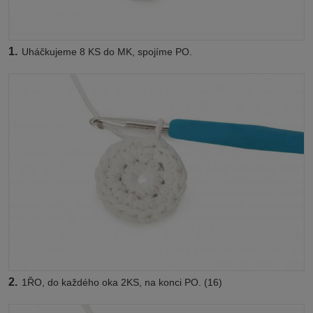
1.
Uháčkujeme 8 KS do MK, spojíme PO.
2.
1ŘO, do každého oka 2KS, na konci PO. (16)