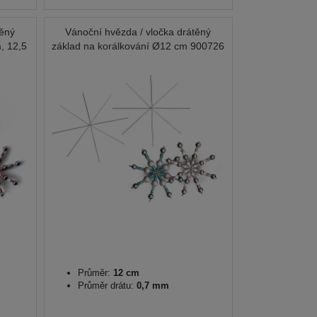
těný
Vánoční hvězda / vločka drátěný
, 12,5
základ na korálkování Ø12 cm 900726
Průměr:
12 cm
Průměr drátu:
0,7 mm