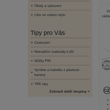
Obaly a vybavení
Vá
Léto ve vašem stylu
zákl
Tipy pro Vás
Cestování
Netradiční materiály k šití
Nůžky PIN
Vyrobte si kabelku z plastové
kanavy
YKK zipy
Zobrazit další skupiny »