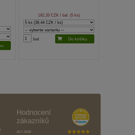
192,20 CZK
/ bal. (5 ks)
bal.
Do košíku
ku
Hodnocení
zákazníků
ů
29.7.2026