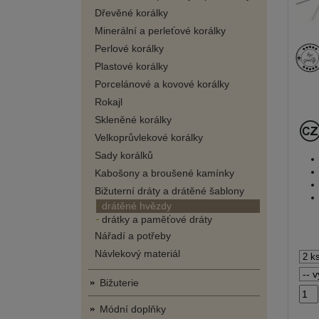
Dřevěné korálky
Minerální a perleťové korálky
Perlové korálky
Plastové korálky
Porcelánové a kovové korálky
Rokajl
Skleněné korálky
Velkoprůvlekové korálky
Sady korálků
Kabošony a broušené kamínky
Bižuterní dráty a drátěné šablony
drátěné hvězdy
drátky a paměťové dráty
Nářadí a potřeby
Návlekový materiál
Bižuterie
Módní doplňky