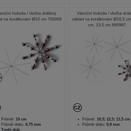
noční hvězda / vločka drátěný
Vánoční hvězda / vločka drá
ad na korálkování Ø10 cm 750009
základ na korálkování Ø10,5 cm
cm, 13,5 cm 890987
Průměr:
10 cm
Průměr:
10,5; 12,5; 13,5 cm
Průměr drátu:
0,75 mm
Průměr drátu:
0,8 mm
Tvrdý drát