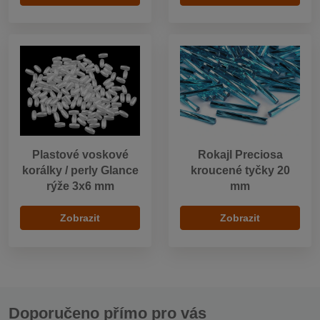
Plastové voskové
Rokajl Preciosa
korálky / perly Glance
kroucené tyčky 20
rýže 3x6 mm
mm
Zobrazit
Zobrazit
Doporučeno přímo pro vás