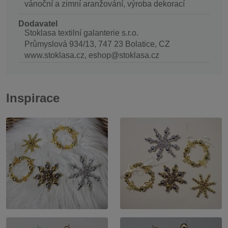
vánoční a zimní aranžování, výroba dekorací
Dodavatel
Stoklasa textilní galanterie s.r.o.
Průmyslová 934/13, 747 23 Bolatice, CZ
www.stoklasa.cz, eshop@stoklasa.cz
Inspirace