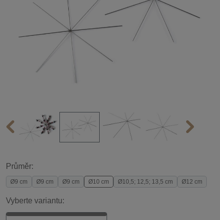
Průměr:
Ø9 cm
Ø9 cm
Ø9 cm
Ø10 cm
Ø10,5; 12,5; 13,5 cm
Ø12 cm
Vyberte variantu: