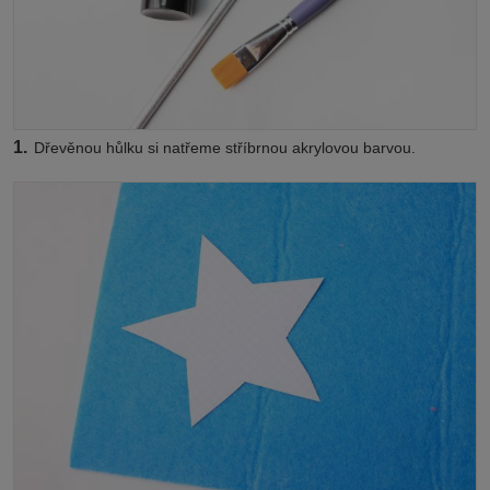
1.
Dřevěnou hůlku si natřeme stříbrnou akrylovou barvou.