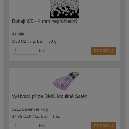
Rokajl 6/0 - 4 mm neprůhledný
41 bílá
0,33 CZK / g
,
bal. = 50 g
bal.
DO KOŠÍKU
Vyšívací příze DMC Mouliné Satén
S211 Lavender Fog
37,75 CZK / ks
,
bal. = 1 ks
bal.
DO KOŠÍKU