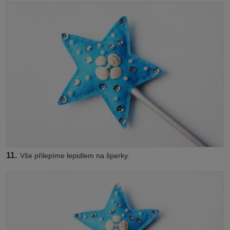
11.
Vše přilepíme lepidlem na šperky.