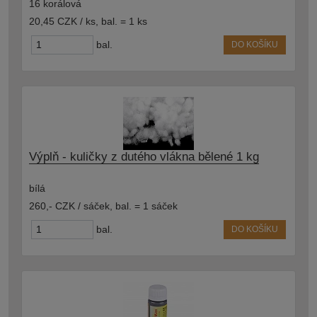
16 korálová
20,45 CZK / ks
,
bal. = 1 ks
bal.
DO KOŠÍKU
Výplň - kuličky z dutého vlákna bělené 1 kg
bílá
260,- CZK / sáček
,
bal. = 1 sáček
bal.
DO KOŠÍKU