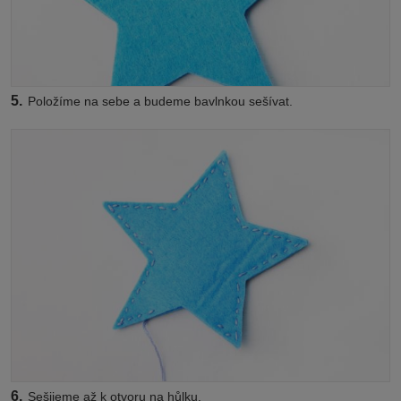
5.
Položíme na sebe a budeme bavlnkou sešívat.
6.
Sešijeme až k otvoru na hůlku.