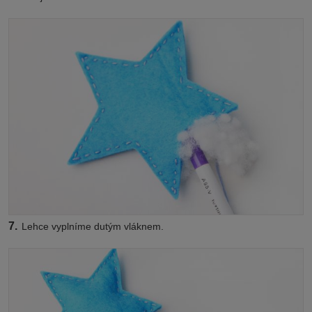
7.
Lehce vyplníme dutým vláknem.