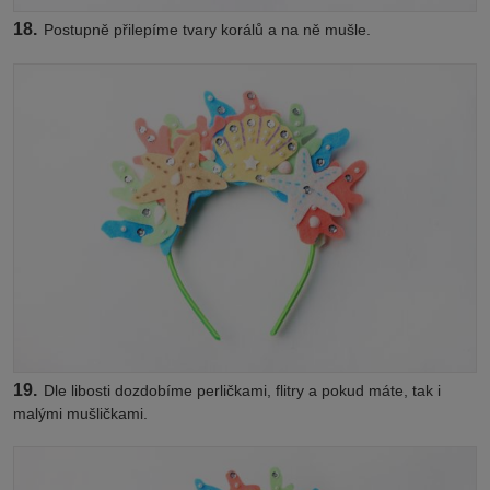
18.
Postupně přilepíme tvary korálů a na ně mušle.
19.
Dle libosti dozdobíme perličkami, flitry a pokud máte, tak i
malými mušličkami.