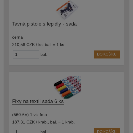
Tavná pistole s lepidly - sada
černá
210,56 CZK / ks
,
bal. = 1 ks
bal.
DO KOŠÍKU
Fixy na textil sada 6 ks
(560-6V) 1 viz foto
187,31 CZK / krab.
,
bal. = 1 krab.
bal.
DO KOŠÍKU