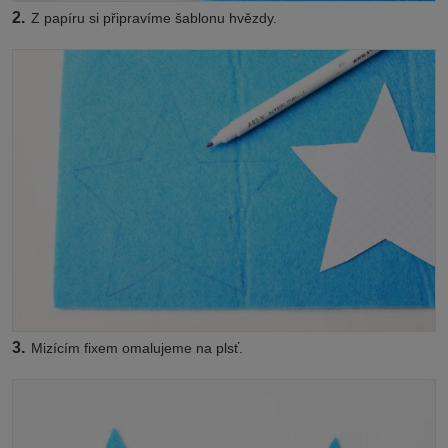
2.
Z papíru si připravíme šablonu hvězdy.
3.
Mizícím fixem omalujeme na plsť.