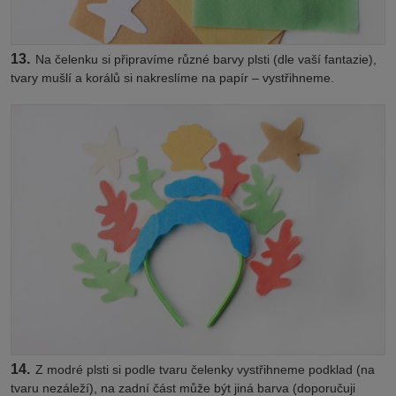
13.
Na čelenku si připravíme různé barvy plsti (dle vaší fantazie),
tvary mušlí a korálů si nakreslíme na papír – vystřihneme.
14.
Z modré plsti si podle tvaru čelenky vystřihneme podklad (na
tvaru nezáleží), na zadní část může být jiná barva (doporučuji