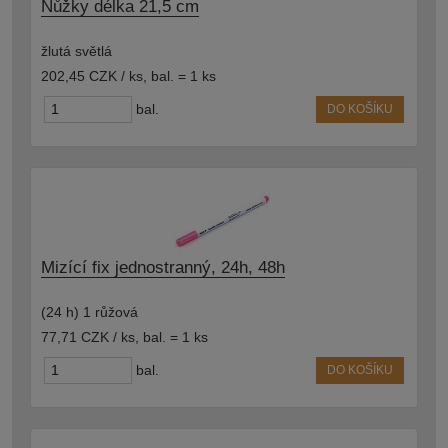
Nůžky délka 21,5 cm
žlutá světlá
202,45 CZK / ks
,
bal. = 1 ks
bal.
DO KOŠÍKU
Mizící fix jednostranný, 24h, 48h
(24 h) 1 růžová
77,71 CZK / ks
,
bal. = 1 ks
bal.
DO KOŠÍKU