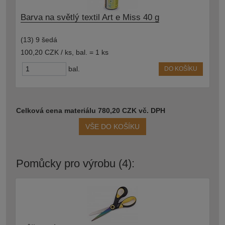
Barva na světlý textil Art e Miss 40 g
(13) 9 šedá
100,20 CZK / ks
,
bal. = 1 ks
bal.
DO KOŠÍKU
Celková cena materiálu 780,20 CZK vč. DPH
VŠE DO KOŠÍKU
Pomůcky pro výrobu (4):