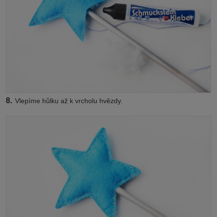
8.
Vlepíme hůlku až k vrcholu hvězdy.