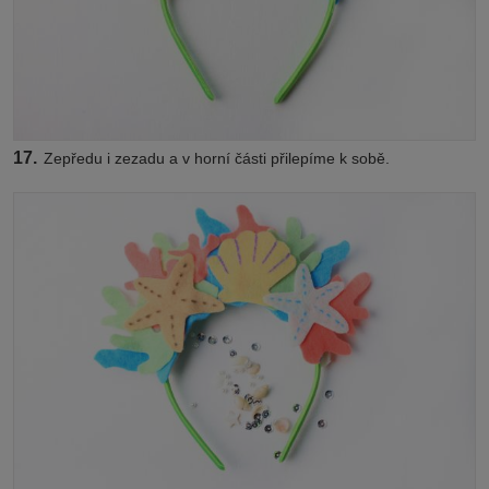
17.
Zepředu i zezadu a v horní části přilepíme k sobě.