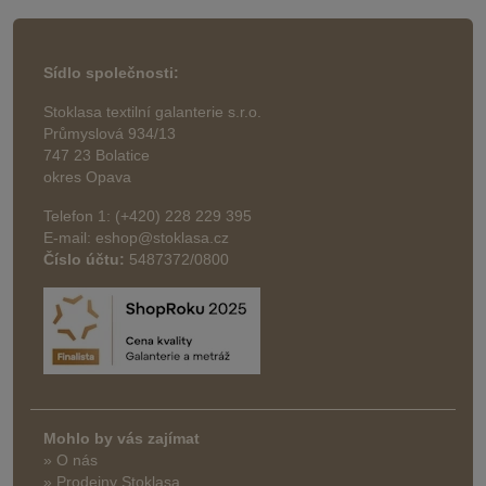
Sídlo společnosti:
Stoklasa textilní galanterie s.r.o.
Průmyslová 934/13
747 23 Bolatice
okres Opava
Telefon 1: (+420) 228 229 395
E-mail: eshop@stoklasa.cz
Číslo účtu:
5487372/0800
Mohlo by vás zajímat
» O nás
» Prodejny Stoklasa