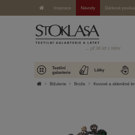
Inspirace
Návody
Dárkové pouka
… již 36 let s Vámi
Textilní
Látky
galanterie
Bižuterie
Brože
Kovové a skleněné b