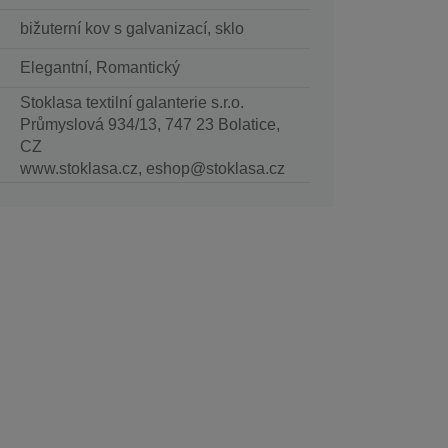
bižuterní kov s galvanizací, sklo
Elegantní, Romantický
Stoklasa textilní galanterie s.r.o.
Průmyslová 934/13, 747 23 Bolatice,
CZ
www.stoklasa.cz, eshop@stoklasa.cz