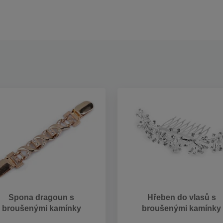
Spona dragoun s
Hřeben do vlasů s
broušenými kamínky
broušenými kamínky