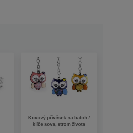
Kovový přívěsek na batoh /
klíče sova, strom života