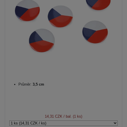
Průměr:
3,5 cm
14,31 CZK
/ bal. (1 ks)