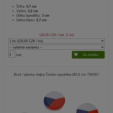
Šířka:
4,7 cm
Výška:
3,2 cm
Délka špendlíku:
3 cm
Délka klipsu:
2,7 cm
120,65 CZK
/ bal. (1 ks)
bal.
Do košíku
Brož / placka vlajka Česká republika Ø3,5 cm 790357