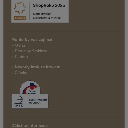
Mohlo by vás zajímat
» O nás
» Prodejny Stoklasa
» Kariéra
» Návody krok za krokem
» Články
Důležité informace