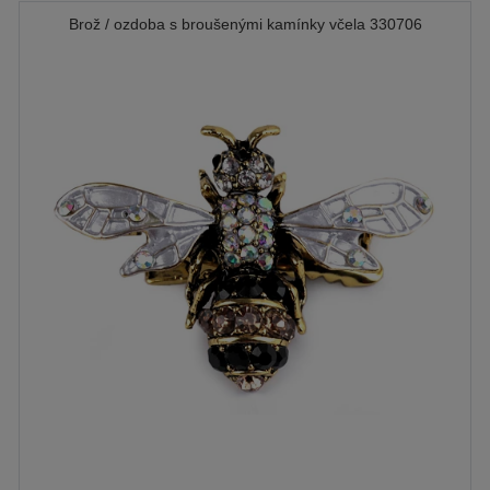
Brož / ozdoba s broušenými kamínky včela 330706