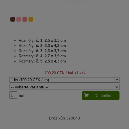
Rozměry:
č. 1: 2,5 x 3,5 cm
Rozměry:
č. 2: 3,3 x 4,3 cm
Rozměry:
č. 3: 2,3 x 3,7 cm
Rozměry:
č. 4: 2,7 x 3,9 cm
Rozměry:
č. 5: 2,5 x 4,3 cm
100,20 CZK
/ bal. (1 ks)
bal.
Do košíku
Brož kůň 370649