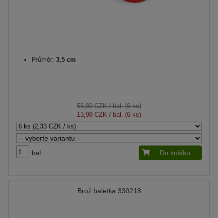
Průměr:
3,5 cm
55,92 CZK
/ bal. (6 ks)
13,98 CZK
/ bal. (6 ks)
bal.
Do košíku
Brož baletka 330218