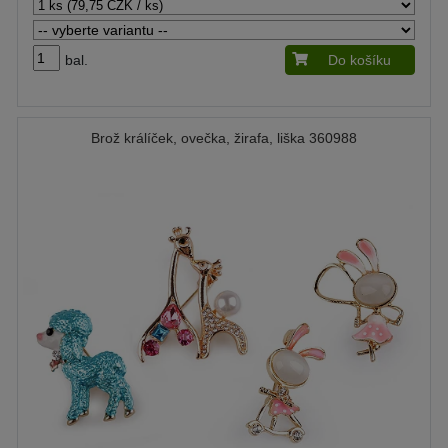
bal.
Do košíku
Brož králíček, ovečka, žirafa, liška 360988