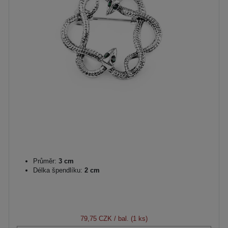
Průměr:
3 cm
Délka špendlíku:
2 cm
79,75 CZK
/ bal. (1 ks)