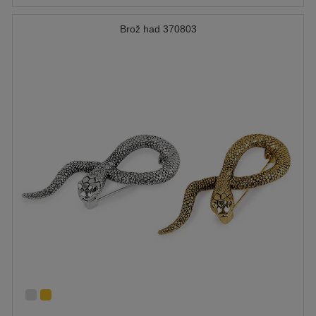
Brož had 370803