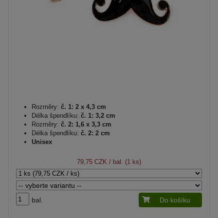
Rozměry:
č. 1: 2 x 4,3 cm
Délka špendlíku:
č. 1: 3,2 cm
Rozměry:
č. 2: 1,6 x 3,3 cm
Délka špendlíku:
č. 2: 2 cm
Unisex
79,75 CZK
/ bal. (1 ks)
bal.
Do košíku