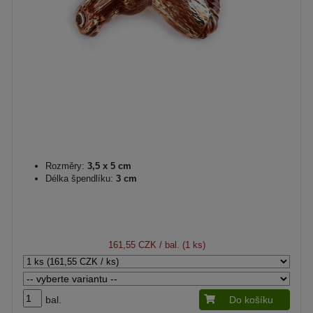
Rozměry:
3,5 x 5 cm
Délka špendlíku:
3 cm
161,55 CZK
/ bal. (1 ks)
bal.
Do košíku