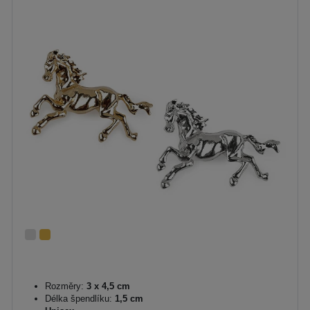
Rozměry:
3 x 4,5 cm
Délka špendlíku:
1,5 cm