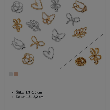
Šířka:
1,3 -1,5 cm
Délka:
1,5 - 2,2 cm