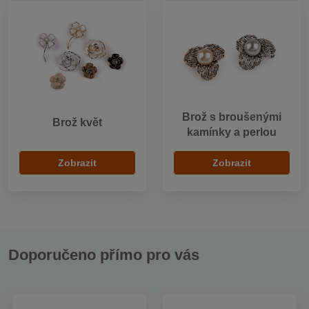
Brož s broušenými
Brož květ
kamínky a perlou
Zobrazit
Zobrazit
Doporučeno přímo pro vás