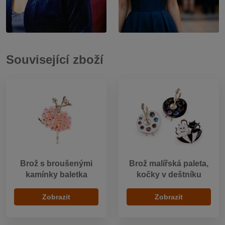
Související zboží
Brož s broušenými
Brož malířská paleta,
kamínky baletka
kočky v deštníku
Zobrazit
Zobrazit