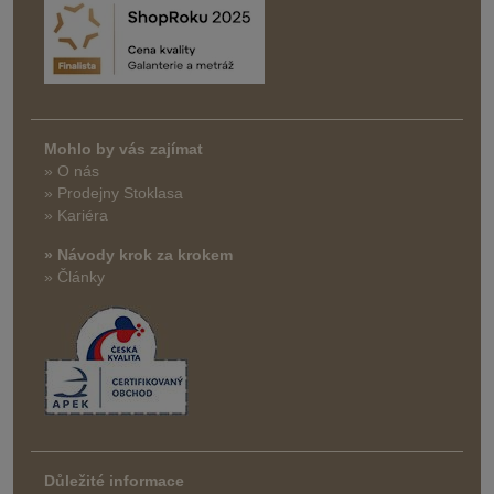
Mohlo by vás zajímat
» O nás
» Prodejny Stoklasa
» Kariéra
» Návody krok za krokem
» Články
Důležité informace