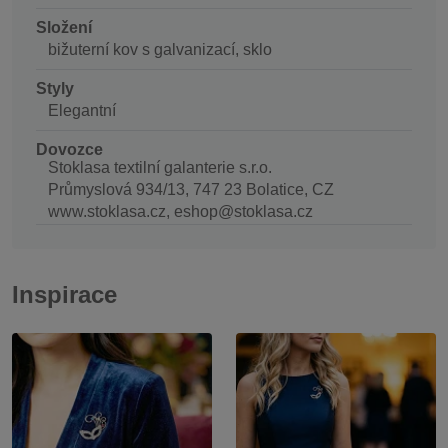
Složení
bižuterní kov s galvanizací, sklo
Styly
Elegantní
Dovozce
Stoklasa textilní galanterie s.r.o.
Průmyslová 934/13, 747 23 Bolatice, CZ
www.stoklasa.cz, eshop@stoklasa.cz
Inspirace