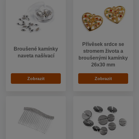
Přívěsek srdce se
Broušené kamínky
stromem života a
naveta našívací
broušenými kamínky
26x30 mm
Zobrazit
Zobrazit