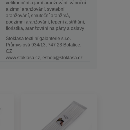
velikonoční a jarní aranžování, vánoční
a zimní aranžování, svatební
aranžování, smuteční aranžmá,
podzimní aranžování, lepení a stříhání,
floristika, aranžování na párty a oslavy
Stoklasa textilní galanterie s.r.o.
Průmyslová 934/13, 747 23 Bolatice,
CZ
www.stoklasa.cz, eshop@stoklasa.cz