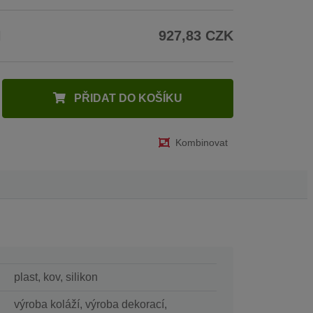
H
927,83 CZK
PŘIDAT DO KOŠÍKU
Kombinovat
plast, kov, silikon
výroba koláží, výroba dekorací,