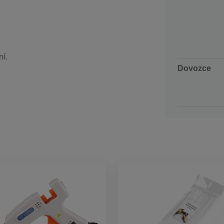
ní.
Dovozce