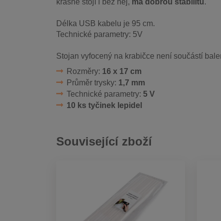
krásně stojí i bez něj,
má dobrou stabilitu
.
Délka USB kabelu je 95 cm.
Technické parametry: 5V
Stojan vyfocený na krabičce není součástí bale
Rozměry:
16 x 17 cm
Průměr trysky:
1,7 mm
Technické parametry:
5 V
10 ks tyčinek lepidel
Související zboží