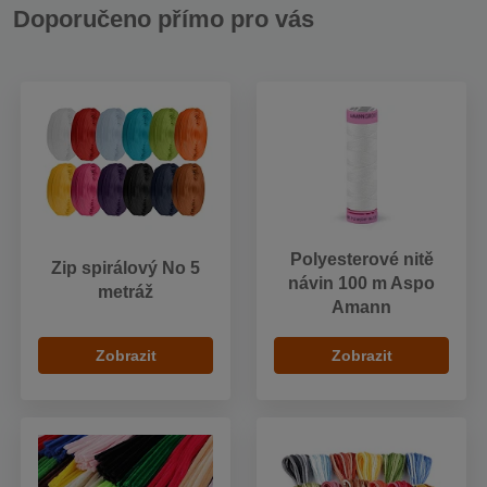
Doporučeno přímo pro vás
Polyesterové nitě
Zip spirálový No 5
návin 100 m Aspo
metráž
Amann
Zobrazit
Zobrazit