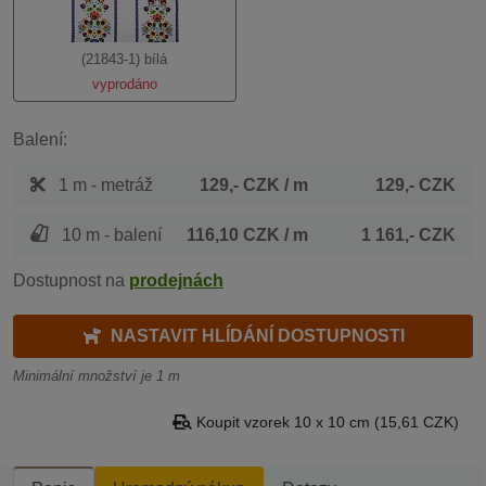
(21843-1) bílá
vyprodáno
Balení:
1 m - metráž
129,- CZK
/ m
129,- CZK
10 m - balení
116,10 CZK
/ m
1 161,- CZK
Dostupnost na
prodejnách
NASTAVIT HLÍDÁNÍ DOSTUPNOSTI
Minimální množství je 1 m
Koupit vzorek 10 x 10 cm (15,61 CZK)