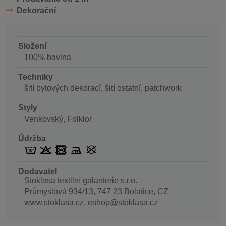
Dekorační
Složení
100% bavlna
Techniky
šití bytových dekorací, šití ostatní, patchwork
Styly
Venkovský, Folklor
Údržba
Dodavatel
Stoklasa textilní galanterie s.r.o.
Průmyslová 934/13, 747 23 Bolatice, CZ
www.stoklasa.cz, eshop@stoklasa.cz