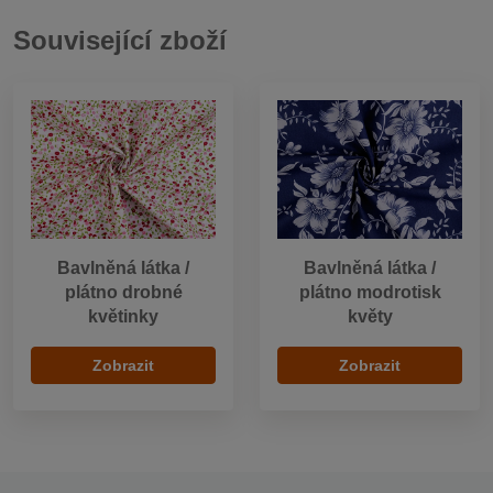
Související zboží
Bavlněná látka /
Bavlněná látka /
plátno drobné
plátno modrotisk
květinky
květy
Zobrazit
Zobrazit