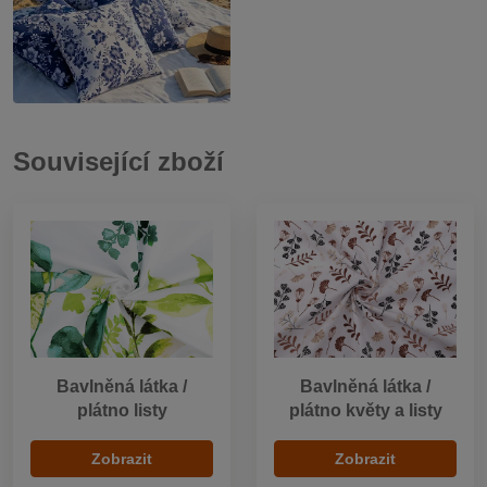
Související zboží
Bavlněná látka /
Bavlněná látka /
plátno listy
plátno květy a listy
Zobrazit
Zobrazit