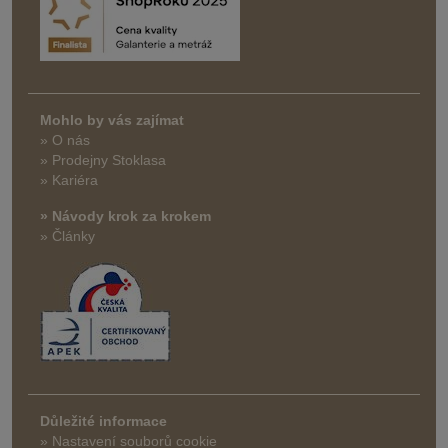
Mohlo by vás zajímat
» O nás
» Prodejny Stoklasa
» Kariéra
» Návody krok za krokem
» Články
Důležité informace
» Nastavení souborů cookie