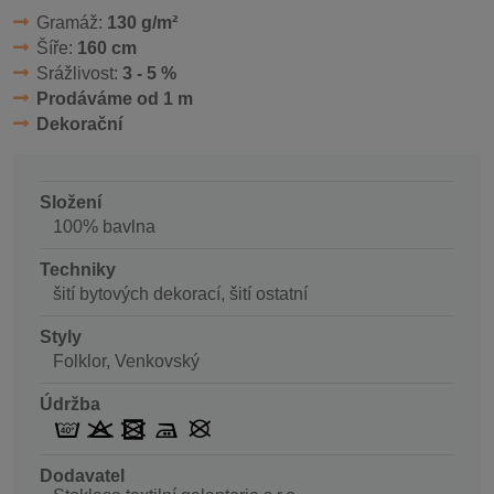
Gramáž:
130 g/m²
Šíře:
160 cm
Srážlivost:
3 - 5 %
Prodáváme od 1 m
Dekorační
Složení
100% bavlna
Techniky
šití bytových dekorací, šití ostatní
Styly
Folklor, Venkovský
Údržba
Dodavatel