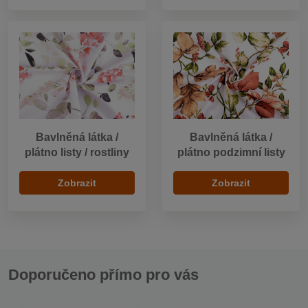
Bavlněná látka /
Bavlněná látka /
plátno listy / rostliny
plátno podzimní listy
Zobrazit
Zobrazit
Doporučeno přímo pro vás