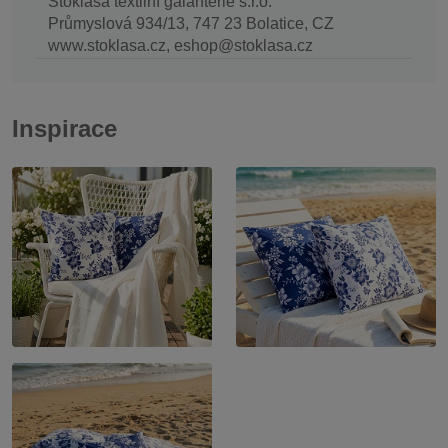
Stoklasa textilní galanterie s.r.o.
Průmyslová 934/13, 747 23 Bolatice, CZ
www.stoklasa.cz, eshop@stoklasa.cz
Inspirace