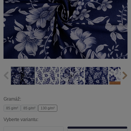
Gramáž:
85 g/m²
85 g/m²
130 g/m²
Vyberte variantu: