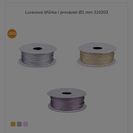
Lurexová šňůrka / provázek Ø1 mm 310203
-25%