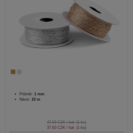
Průměr:
1 mm
Návin:
10 m
47,03 CZK
/ bal. (1 ks)
37,63 CZK
/ bal. (1 ks)