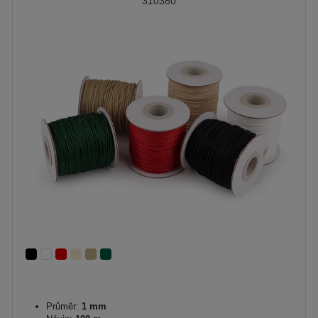
310380
Průměr:
1 mm