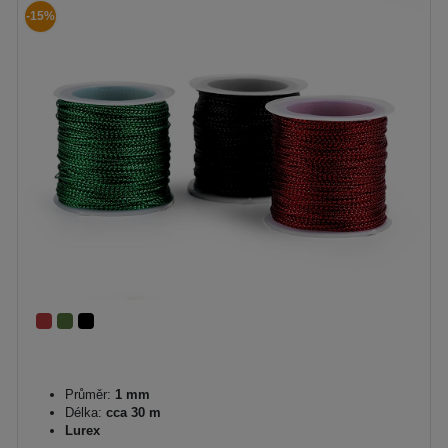
-15%
Průměr:
1 mm
Délka:
cca 30 m
Lurex