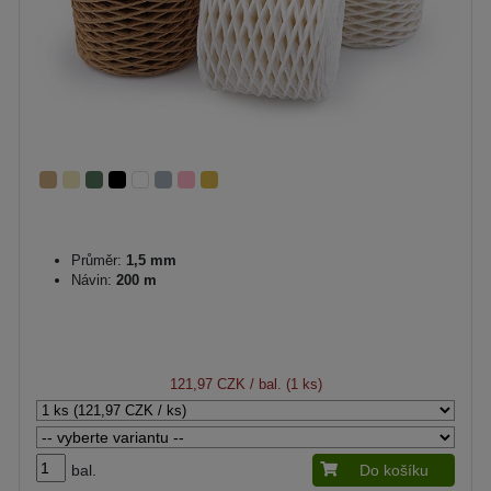
Průměr:
1,5 mm
Návin:
200 m
121,97 CZK
/ bal. (1 ks)
bal.
Do košíku