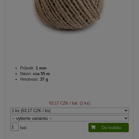
Průměr:
1 mm
Návin:
cca 55 m
Hmotnost:
37 g
53,17 CZK
/ bal. (1 ks)
bal.
Do košíku