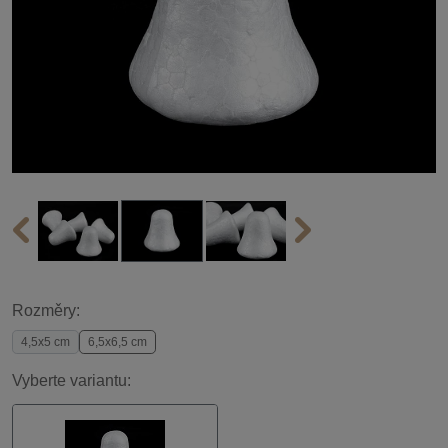
Rozměry:
4,5x5 cm
6,5x6,5 cm
Vyberte variantu: