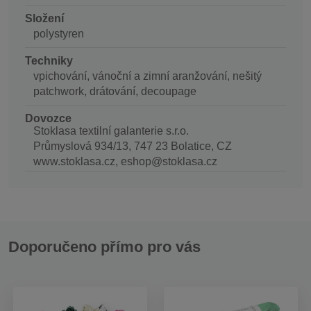
Složení
polystyren
Techniky
vpichování, vánoční a zimní aranžování, nešitý
patchwork, drátování, decoupage
Dovozce
Stoklasa textilní galanterie s.r.o.
Průmyslová 934/13, 747 23 Bolatice, CZ
www.stoklasa.cz, eshop@stoklasa.cz
Doporučeno přímo pro vás