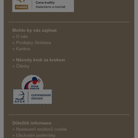
Mohlo by vás zajímat
» O nás
» Prodejny Stoklasa
» Kariéra
» Návody krok za krokem
» Články
Důležité informace
» Nastavení souborů cookie
» Obchodní podmínky