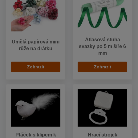
Atlasová stuha
Umělá papírová mini
svazky po 5 m šíře 6
růže na drátku
mm
Zobrazit
Zobrazit
Ptáček s klipem k
Hrací strojek