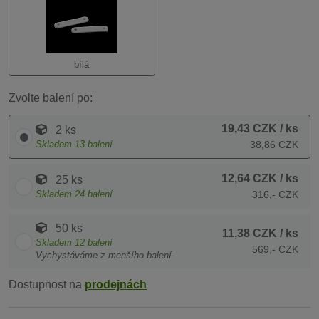
bílá
Zvolte balení po:
19,43 CZK
/ ks
2 ks
Skladem
13
balení
38,86 CZK
12,64 CZK
/ ks
25 ks
Skladem
24
balení
316,- CZK
50 ks
11,38 CZK
/ ks
Skladem
12
balení
569,- CZK
Vychystáváme z menšího balení
Dostupnost na
prodejnách