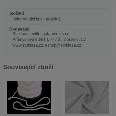
Složení
nekorodující kov - pratelný
Dodavatel
Stoklasa textilní galanterie s.r.o.
Průmyslová 934/13, 747 23 Bolatice, CZ
www.stoklasa.cz, eshop@stoklasa.cz
Související zboží