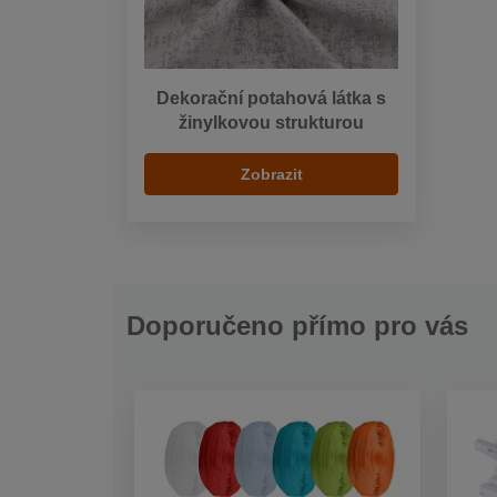
Dekorační potahová látka s
žinylkovou strukturou
Zobrazit
Doporučeno přímo pro vás