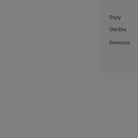
Styly
Údržba
Dovozce