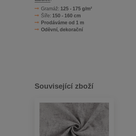
Gramáž:
125 - 175 g/m²
Šíře:
150 - 160 cm
Prodáváme od 1 m
Oděvní, dekorační
Související zboží