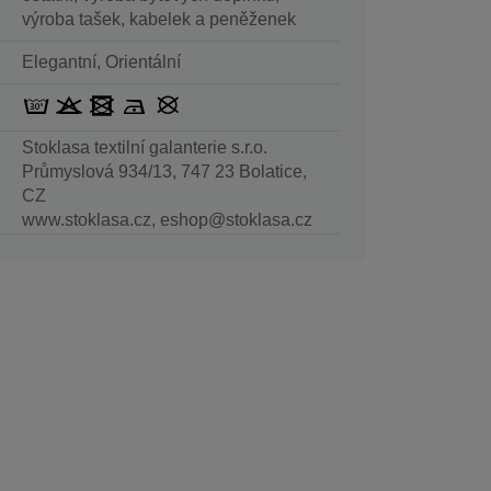
výroba tašek, kabelek a peněženek
Elegantní, Orientální
Stoklasa textilní galanterie s.r.o.
Průmyslová 934/13, 747 23 Bolatice,
CZ
www.stoklasa.cz, eshop@stoklasa.cz