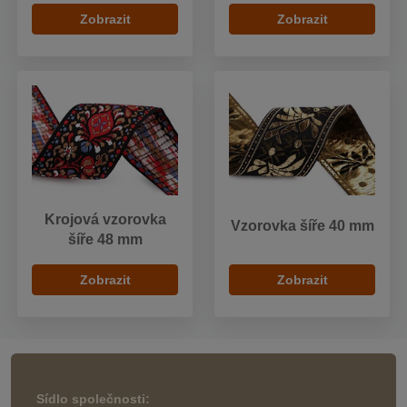
Zobrazit
Zobrazit
Krojová vzorovka
Vzorovka šíře 40 mm
šíře 48 mm
Zobrazit
Zobrazit
Sídlo společnosti: