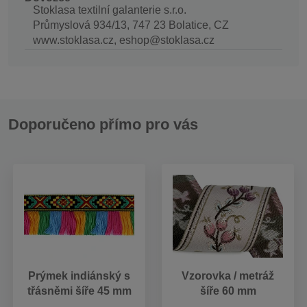
Stoklasa textilní galanterie s.r.o.
Průmyslová 934/13, 747 23 Bolatice, CZ
www.stoklasa.cz, eshop@stoklasa.cz
Doporučeno přímo pro vás
Prýmek indiánský s
Vzorovka / metráž
třásněmi šíře 45 mm
šíře 60 mm