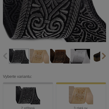
Vyberte variantu:
2 stříbrná
3 zlatá sv.