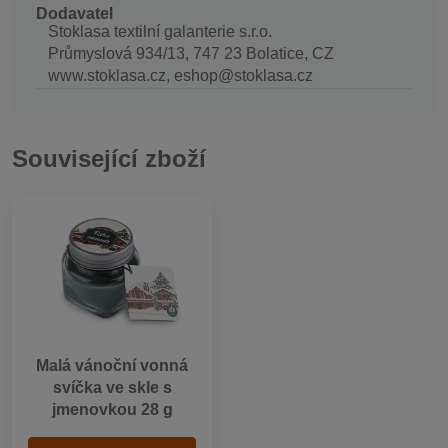
Dodavatel
Stoklasa textilní galanterie s.r.o.
Průmyslová 934/13, 747 23 Bolatice, CZ
www.stoklasa.cz, eshop@stoklasa.cz
Související zboží
Malá vánoční vonná
svíčka ve skle s
jmenovkou 28 g