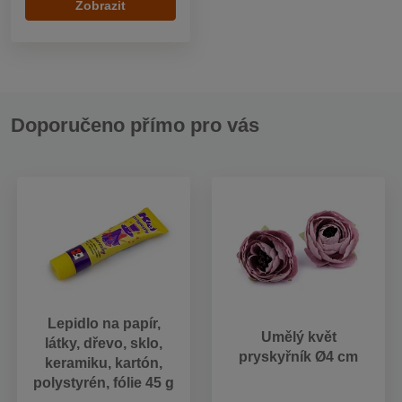
Zobrazit
Doporučeno přímo pro vás
Lepidlo na papír,
Umělý květ
látky, dřevo, sklo,
pryskyřník Ø4 cm
keramiku, kartón,
polystyrén, fólie 45 g