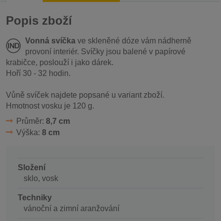
Popis zboží
Vonná svíčka
ve skleněné dóze vám nádherně
provoní interiér. Svíčky jsou balené v papírové
krabičce, poslouží i jako dárek.
Hoří 30 - 32 hodin.
Vůně svíček najdete popsané u variant zboží.
Hmotnost vosku je 120 g.
Průměr:
8,7 cm
Výška:
8 cm
Složení
sklo, vosk
Techniky
vánoční a zimní aranžování