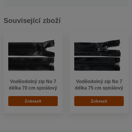
Související zboží
Voděodolný zip No 7
Voděodolný zip No 7
délka 70 cm spirálový
délka 75 cm spirálový
Zobrazit
Zobrazit