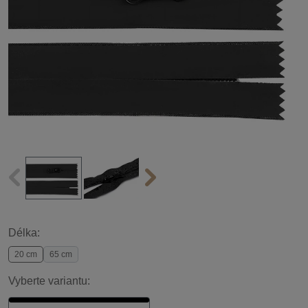
Délka:
20 cm
65 cm
Vyberte variantu: