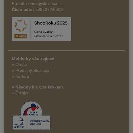
E-mail: eshop@stoklasa.cz
Číslo účtu:
5487372/0800
Mohlo by vás zajímat
» O nás
» Prodejny Stoklasa
» Kariéra
» Návody krok za krokem
» Články