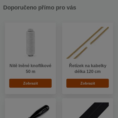
Doporučeno přímo pro vás
Nitě lněné knoflíkové
Řetízek na kabelky
50 m
délka 120 cm
Zobrazit
Zobrazit