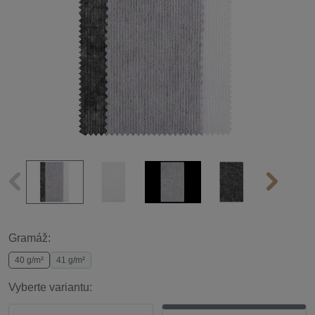
Gramáž:
40 g/m²
41 g/m²
Vyberte variantu: