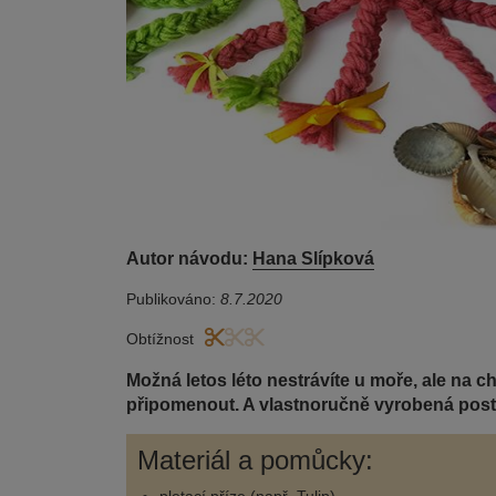
Autor návodu:
Hana Slípková
Publikováno:
8.7.2020
Obtížnost
Možná letos léto nestrávíte u moře, ale na c
připomenout. A vlastnoručně vyrobená post
Materiál a pomůcky: