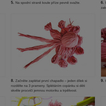
5.
6.
Na spodní straně koule příze pevně svažte.
D
zak
8.
9.
Začněte zaplétat první chapadlo – jeden dílek si
rozdělte na 3 prameny. Splétáním copánku si děti
skvěle procvičí jemnou motoriku a trpělivost.