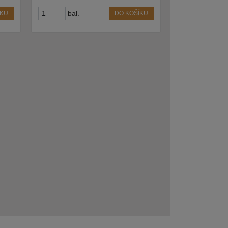
bal.
ÍKU
DO KOŠÍKU