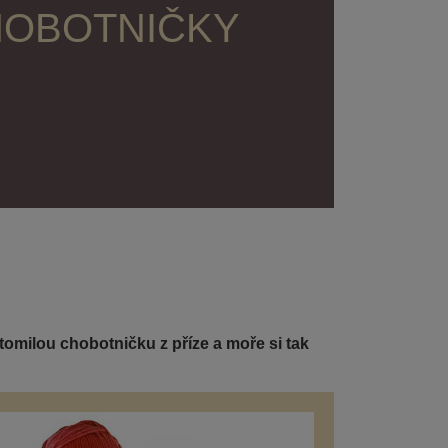
HOBOTNIČKY
ztomilou chobotničku z příze a moře si tak