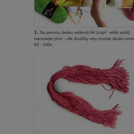
1.
Na pevnou desku velikosti A4 (např. velký sešit)
namotejte přízi – dle tloušťky vlny musíte desku omo
60 - 100x.