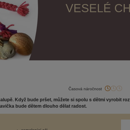
VESELÉ C
Časová náročnost
halupě. Když bude pršet, můžete si spolu s dětmi vyrobit ro
avička bude dětem dlouho dělat radost.