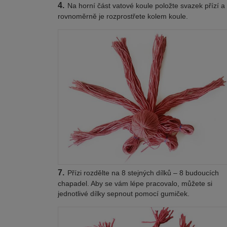
4.
Na horní část vatové koule položte svazek přízí a
rovnoměrně je rozprostřete kolem koule.
7.
Přízi rozdělte na 8 stejných dílků – 8 budoucích
chapadel. Aby se vám lépe pracovalo, můžete si
jednotlivé dílky sepnout pomocí gumiček.