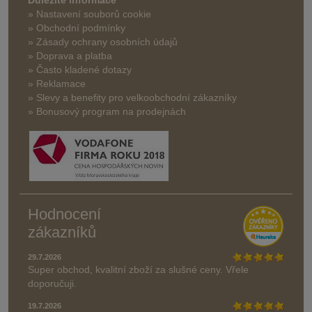
Důležité informace
» Nastavení souborů cookie
» Obchodní podmínky
» Zásady ochrany osobních údajů
» Doprava a platba
» Často kladené dotazy
» Reklamace
» Slevy a benefity pro velkoobchodní zákazníky
» Bonusový program na prodejnách
Hodnocení
zákazníků
29.7.2026
Super obchod, kvalitní zboží za slušné ceny. Vřele
doporučuji.
19.7.2026