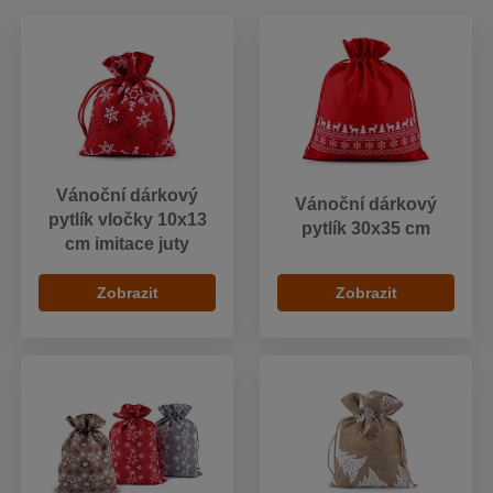
Vánoční dárkový
Vánoční dárkový
pytlík vločky 10x13
pytlík 30x35 cm
cm imitace juty
Zobrazit
Zobrazit