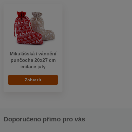
Mikulášská / vánoční
punčocha 20x27 cm
imitace juty
Zobrazit
Doporučeno přímo pro vás