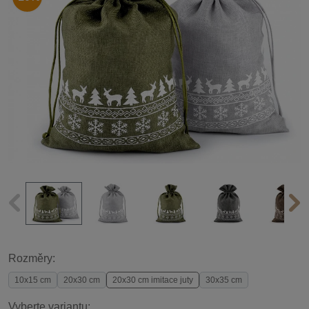
Rozměry:
10x15 cm
20x30 cm
20x30 cm imitace juty
30x35 cm
Vyberte variantu: