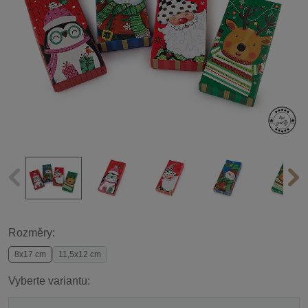
Rozměry:
8x17 cm
11,5x12 cm
Vyberte variantu: