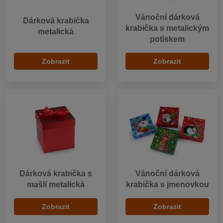
Vánoční dárková
Dárková krabička
krabička s metalickým
metalická
potiskem
Zobrazit
Zobrazit
Dárková krabička s
Vánoční dárková
mašlí metalická
krabička s jmenovkou
Zobrazit
Zobrazit