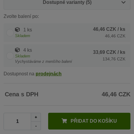
Dostupné varianty (5)
Zvolte balení po:
46,46 CZK
/ ks
1 ks
Skladem
46,46 CZK
4 ks
33,69 CZK
/ ks
Skladem
134,76 CZK
Vychystáváme z menšího balení
Dostupnost na
prodejnách
Cena s DPH
46,46 CZK
+
PŘIDAT DO KOŠÍKU
-