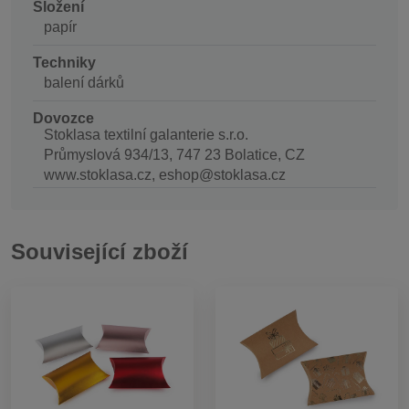
Složení
papír
Techniky
balení dárků
Dovozce
Stoklasa textilní galanterie s.r.o.
Průmyslová 934/13, 747 23 Bolatice, CZ
www.stoklasa.cz, eshop@stoklasa.cz
Související zboží