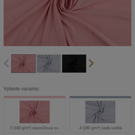
Vyberte variantu:
3 (160 g/m²) starorůžová sv.
4 (180 g/m²) šedá světlá