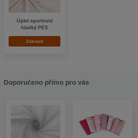
Úplet sportovní
hladký PES
Zobrazit
Doporučeno přímo pro vás