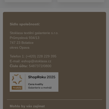
Sídlo společnosti:
Stoklasa textilní galanterie s.r.o.
Průmyslová 934/13
747 23 Bolatice
okres Opava
Telefon 1: (+420) 228 229 395
E-mail: eshop@stoklasa.cz
Číslo účtu:
5487372/0800
Mohlo by vás zajímat