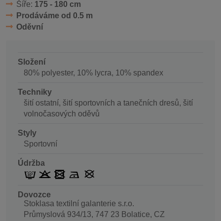
Šíře:
175 - 180 cm
Prodáváme od 0.5 m
Oděvní
Složení
80% polyester, 10% lycra, 10% spandex
Techniky
šití ostatní, šití sportovních a tanečních dresů, šití
volnočasových oděvů
Styly
Sportovní
Údržba
Dovozce
Stoklasa textilní galanterie s.r.o.
Průmyslová 934/13, 747 23 Bolatice, CZ