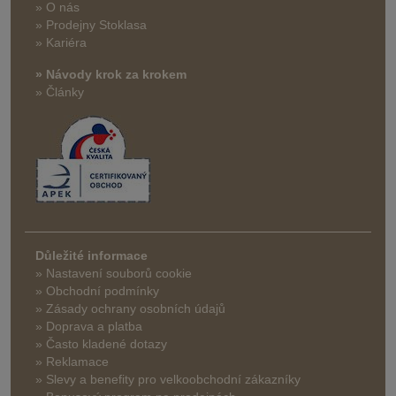
» O nás
» Prodejny Stoklasa
» Kariéra
» Návody krok za krokem
» Články
Důležité informace
» Nastavení souborů cookie
» Obchodní podmínky
» Zásady ochrany osobních údajů
» Doprava a platba
» Často kladené dotazy
» Reklamace
» Slevy a benefity pro velkoobchodní zákazníky