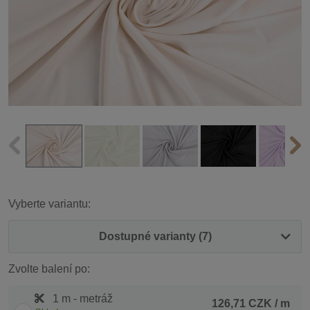
Vyberte variantu:
Dostupné varianty (7)
Zvolte balení po:
1 m - metráž
126,71 CZK
/ m