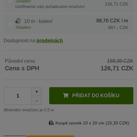
Skladem
126,71 CZK
Ustřihneme vám požadované množství
88,70 CZK
/ m
10 m - balení
Skladem
887,- CZK
Dostupnost na
prodejnách
Původní cena
158,39 CZK
Cena s DPH
126,71 CZK
+
PŘIDAT DO KOŠÍKU
-
Minimální množství je 0.5 m
Koupit vzorek 10 x 10 cm (15,33 CZK)