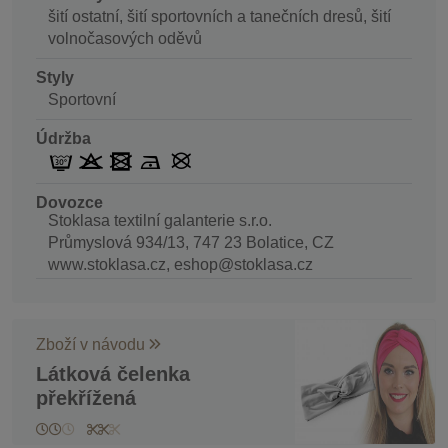
šití ostatní, šití sportovních a tanečních dresů, šití
volnočasových oděvů
Styly
Sportovní
Údržba
Dovozce
Stoklasa textilní galanterie s.r.o.
Průmyslová 934/13, 747 23 Bolatice, CZ
www.stoklasa.cz, eshop@stoklasa.cz
Zboží v návodu
Látková čelenka
překřížená