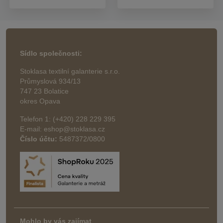
Sídlo společnosti:
Stoklasa textilní galanterie s.r.o.
Průmyslová 934/13
747 23 Bolatice
okres Opava
Telefon 1: (+420) 228 229 395
E-mail: eshop@stoklasa.cz
Číslo účtu:
5487372/0800
Mohlo by vás zajímat