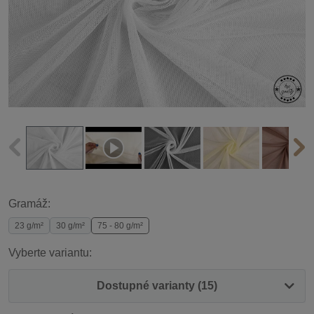
Gramáž:
23 g/m²
30 g/m²
75 - 80 g/m²
Vyberte variantu:
Dostupné varianty (15)