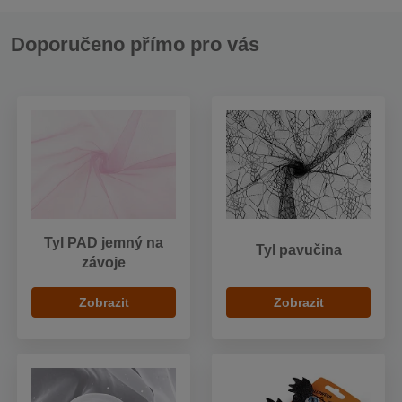
Doporučeno přímo pro vás
Tyl PAD jemný na
Tyl pavučina
závoje
Zobrazit
Zobrazit