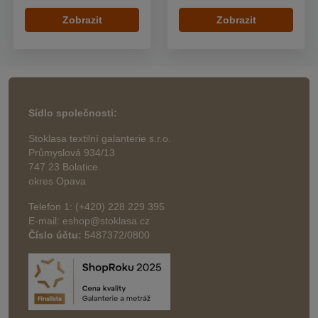
Zobrazit
Zobrazit
Sídlo společnosti:
Stoklasa textilní galanterie s.r.o.
Průmyslová 934/13
747 23 Bolatice
okres Opava
Telefon 1: (+420) 228 229 395
E-mail: eshop@stoklasa.cz
Číslo účtu:
5487372/0800