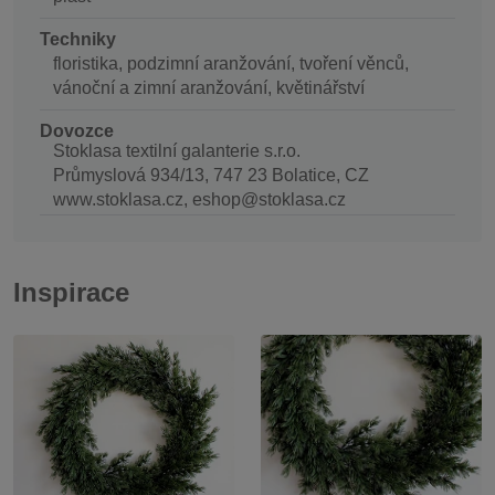
Techniky
floristika, podzimní aranžování, tvoření věnců,
vánoční a zimní aranžování, květinářství
Dovozce
Stoklasa textilní galanterie s.r.o.
Průmyslová 934/13, 747 23 Bolatice, CZ
www.stoklasa.cz, eshop@stoklasa.cz
Inspirace