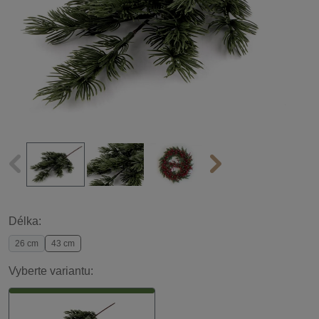
Délka:
26 cm
43 cm
Vyberte variantu: