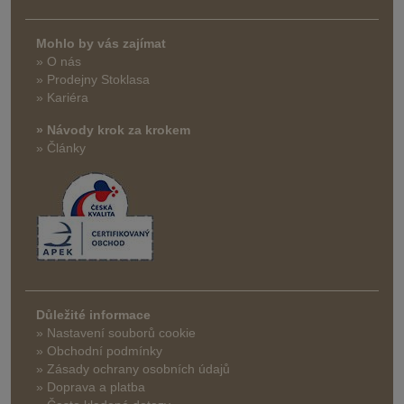
Mohlo by vás zajímat
» O nás
» Prodejny Stoklasa
» Kariéra
» Návody krok za krokem
» Články
Důležité informace
» Nastavení souborů cookie
» Obchodní podmínky
» Zásady ochrany osobních údajů
» Doprava a platba