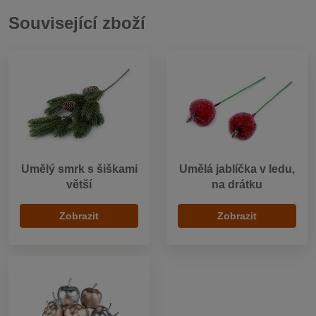
Související zboží
Umělý smrk s šiškami
Umělá jablíčka v ledu,
větší
na drátku
Zobrazit
Zobrazit