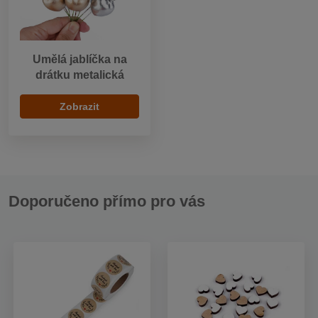
Umělá jablíčka na
drátku metalická
Zobrazit
Doporučeno přímo pro vás