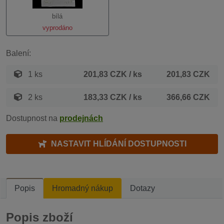
bílá
vyprodáno
Balení:
1 ks
201,83 CZK
/ ks
201,83 CZK
2 ks
183,33 CZK
/ ks
366,66 CZK
Dostupnost na
prodejnách
NASTAVIT HLÍDÁNÍ DOSTUPNOSTI
Popis
Hromadný nákup
Dotazy
Popis zboží