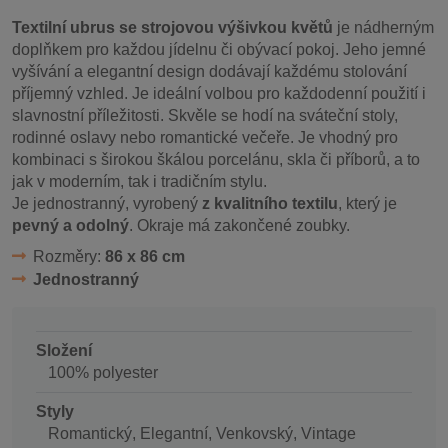
Textilní ubrus se strojovou výšivkou květů
je nádherným
doplňkem pro každou jídelnu či obývací pokoj. Jeho jemné
vyšívání a elegantní design dodávají každému stolování
příjemný vzhled. Je ideální volbou pro každodenní použití i
slavnostní příležitosti. Skvěle se hodí na sváteční stoly,
rodinné oslavy nebo romantické večeře. Je vhodný pro
kombinaci s širokou škálou porcelánu, skla či příborů, a to
jak v moderním, tak i tradičním stylu.
Je jednostranný, vyrobený
z kvalitního textilu
, který je
pevný a odolný
. Okraje má zakončené zoubky.
Rozměry:
86 x 86 cm
Jednostranný
Složení
100% polyester
Styly
Romantický, Elegantní, Venkovský, Vintage