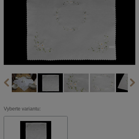
Vyberte variantu: