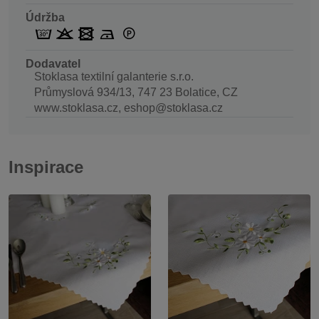
Údržba
Dodavatel
Stoklasa textilní galanterie s.r.o.
Průmyslová 934/13, 747 23 Bolatice, CZ
www.stoklasa.cz, eshop@stoklasa.cz
Inspirace