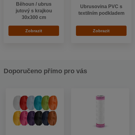
Běhoun / ubrus
Ubrusovina PVC s
jutový s krajkou
textilním podkladem
30x300 cm
Zobrazit
Zobrazit
Doporučeno přímo pro vás