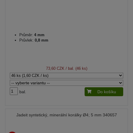
Průměr:
4 mm
Průvlek:
0,8 mm
73,60 CZK
/ bal. (46 ks)
bal.
Do košíku
Jadeit syntetický, minerální korálky Ø4; 5 mm 340657