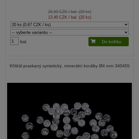
26,60 CZK
/ bal. (20 ks)
13,40 CZK
/ bal. (20 ks)
bal.
Do košíku
Křišťál praskaný syntetický, minerální korálky Ø4 mm 340455