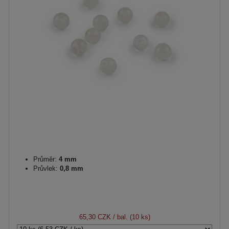
Průměr:
4 mm
Průvlek:
0,8 mm
65,30 CZK
/ bal. (10 ks)