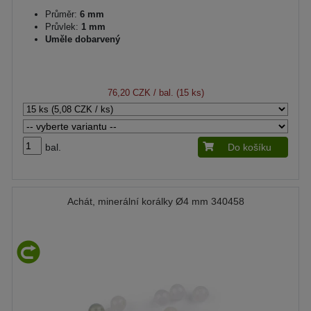
Průměr:
6 mm
Průvlek:
1 mm
Uměle dobarvený
76,20 CZK
/ bal. (15 ks)
bal.
Do košíku
Achát, minerální korálky Ø4 mm 340458