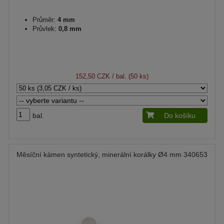
Průměr:
4 mm
Průvlek:
0,8 mm
152,50 CZK
/ bal. (50 ks)
bal.
Do košíku
Měsíční kámen syntetický, minerální korálky Ø4 mm 340653