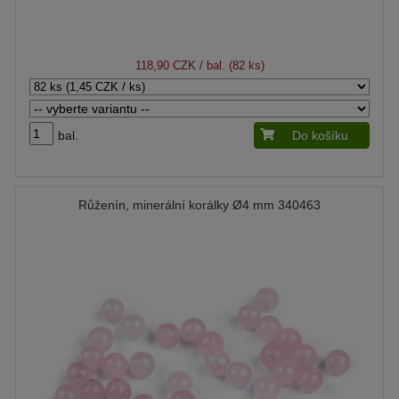
118,90 CZK
/ bal. (82 ks)
bal.
Do košíku
Růženín, minerální korálky Ø4 mm 340463