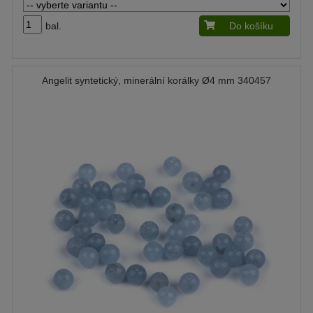
bal.
Do košíku
Angelit syntetický, minerální korálky Ø4 mm 340457