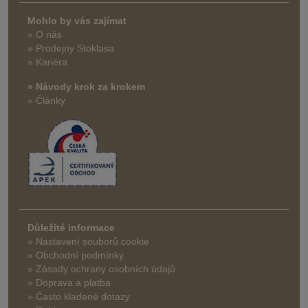
Mohlo by vás zajímat
» O nás
» Prodejny Stoklasa
» Kariéra
» Návody krok za krokem
» Články
Důležité informace
» Nastavení souborů cookie
» Obchodní podmínky
» Zásady ochrany osobních údajů
» Doprava a platba
» Často kladené dotazy