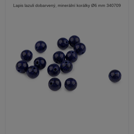
Lapis lazuli dobarvený, minerální korálky Ø6 mm 340709