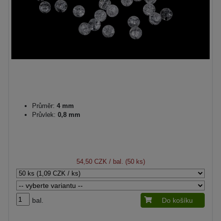
Průměr:
4 mm
Průvlek:
0,8 mm
54,50 CZK
/ bal. (50 ks)
bal.
Do košíku