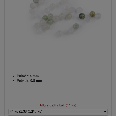
Průměr:
4 mm
Průvlek:
0,8 mm
60,72 CZK
/ bal. (44 ks)