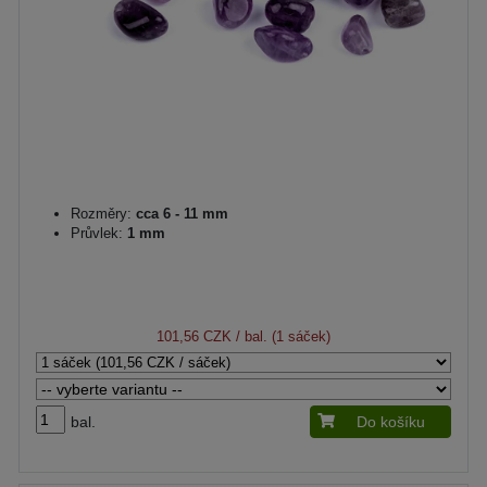
Rozměry:
cca 6 - 11 mm
Průvlek:
1 mm
101,56 CZK
/ bal. (1 sáček)
bal.
Do košíku