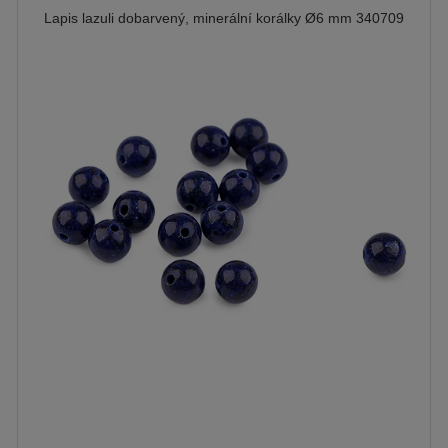
Lapis lazuli dobarvený, minerální korálky Ø6 mm 340709