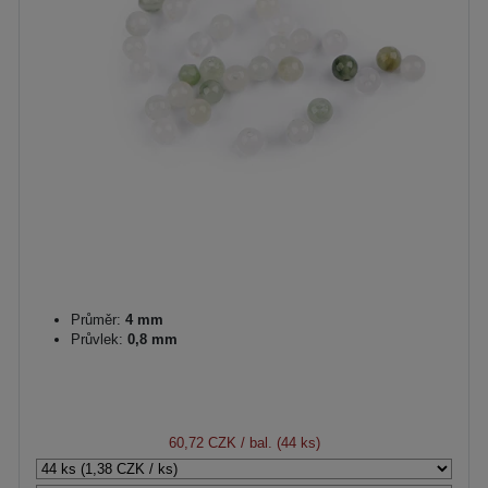
Průměr:
4 mm
Průvlek:
0,8 mm
60,72 CZK
/ bal. (44 ks)