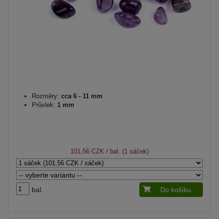
Rozměry:
cca 6 - 11 mm
Průvlek:
1 mm
101,56 CZK
/ bal. (1 sáček)
bal.
Do košíku