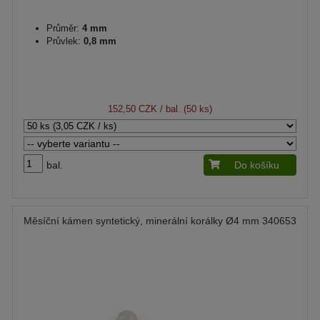
Průměr:
4 mm
Průvlek:
0,8 mm
152,50 CZK
/ bal. (50 ks)
bal.
Do košíku
Měsíční kámen syntetický, minerální korálky Ø4 mm 340653