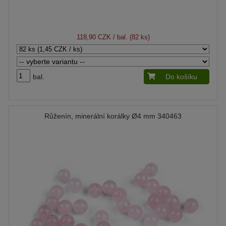
118,90 CZK
/ bal. (82 ks)
bal.
Do košíku
Růženín, minerální korálky Ø4 mm 340463