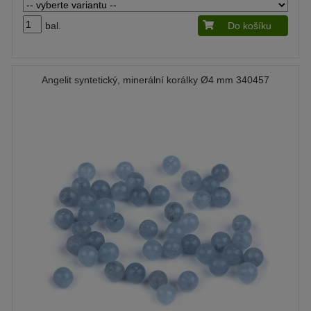
bal.
Do košíku
Angelit syntetický, minerální korálky Ø4 mm 340457