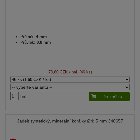
Průměr:
4 mm
Průvlek:
0,8 mm
73,60 CZK
/ bal. (46 ks)
bal.
Do košíku
Jadeit syntetický, minerální korálky Ø4; 5 mm 340657