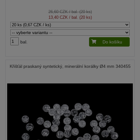
26,60 CZK
/ bal. (20 ks)
13,40 CZK
/ bal. (20 ks)
bal.
Do košíku
Křišťál praskaný syntetický, minerální korálky Ø4 mm 340455