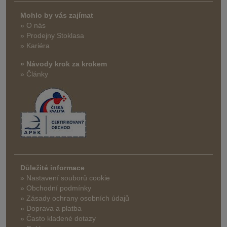
Mohlo by vás zajímat
» O nás
» Prodejny Stoklasa
» Kariéra
» Návody krok za krokem
» Články
Důležité informace
» Nastavení souborů cookie
» Obchodní podmínky
» Zásady ochrany osobních údajů
» Doprava a platba
» Často kladené dotazy