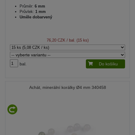
Průměr:
6 mm
Průvlek:
1 mm
Uměle dobarvený
76,20 CZK
/ bal. (15 ks)
bal.
Do košíku
Achát, minerální korálky Ø4 mm 340458