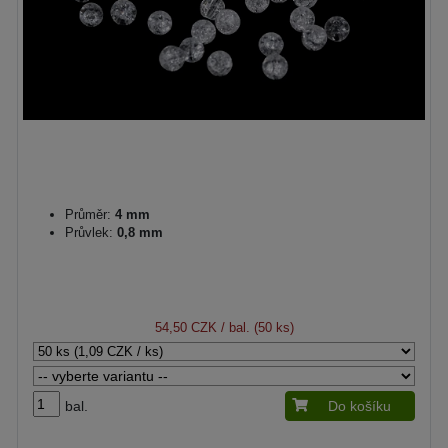
Průměr:
4 mm
Průvlek:
0,8 mm
54,50 CZK
/ bal. (50 ks)
bal.
Do košíku