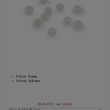
Průměr:
4 mm
Průvlek:
0,8 mm
65,30 CZK
/ bal. (10 ks)