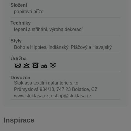
Složení
papírová příze
Techniky
lepení a stříhání, výroba dekorací
Styly
Boho a Hippies, Indiánský, Plážový a Havajský
Údržba
Dovozce
Stoklasa textilní galanterie s.r.o.
Průmyslová 934/13, 747 23 Bolatice, CZ
www.stoklasa.cz, eshop@stoklasa.cz
Inspirace