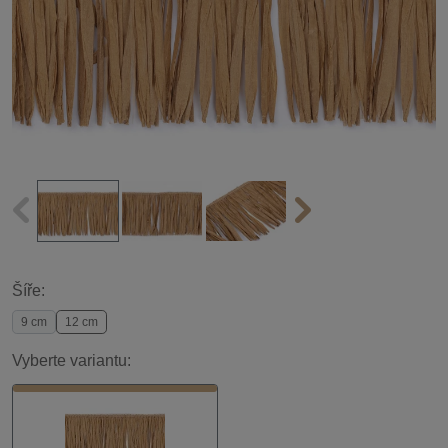
Šíře:
9 cm
12 cm
Vyberte variantu: