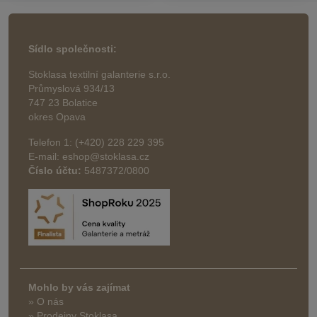
Sídlo společnosti:
Stoklasa textilní galanterie s.r.o.
Průmyslová 934/13
747 23 Bolatice
okres Opava
Telefon 1: (+420) 228 229 395
E-mail: eshop@stoklasa.cz
Číslo účtu:
5487372/0800
Mohlo by vás zajímat
» O nás
» Prodejny Stoklasa