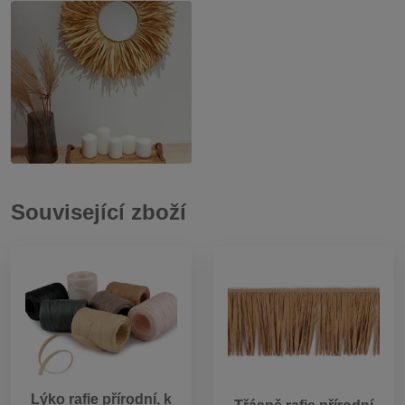
Související zboží
Lýko rafie přírodní, k