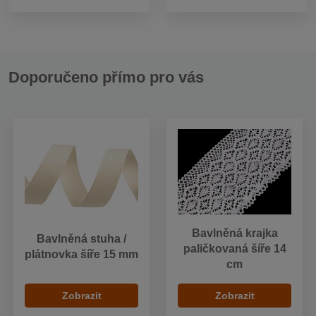
Doporučeno přímo pro vás
Bavlněná krajka
Bavlněná stuha /
paličkovaná šíře 14
plátnovka šíře 15 mm
cm
Zobrazit
Zobrazit