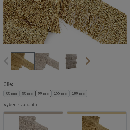
Šíře:
60 mm
90 mm
90 mm
155 mm
180 mm
Vyberte variantu: