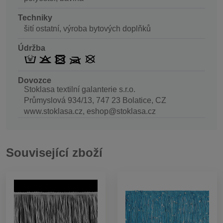
Techniky
šití ostatní, výroba bytových doplňků
Údržba
Dovozce
Stoklasa textilní galanterie s.r.o.
Průmyslová 934/13, 747 23 Bolatice, CZ
www.stoklasa.cz, eshop@stoklasa.cz
Související zboží