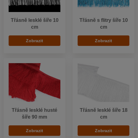
Třásně lesklé šíře 10
Třásně s flitry šíře 10
cm
cm
Zobrazit
Zobrazit
Třásně lesklé husté
Třásně lesklé šíře 18
šíře 90 mm
cm
Zobrazit
Zobrazit