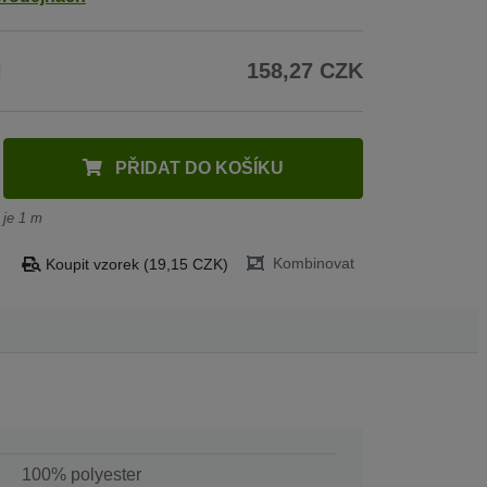
H
158,27 CZK
PŘIDAT DO KOŠÍKU
 je 1 m
Kombinovat
Koupit vzorek (19,15 CZK)
100% polyester