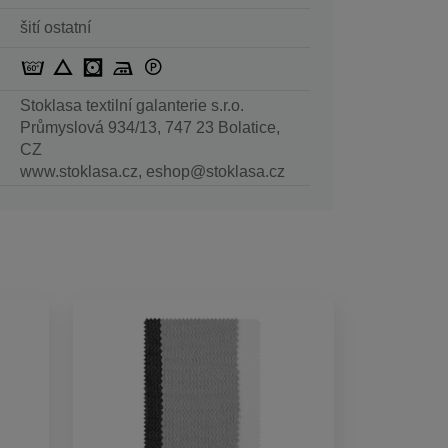
šití ostatní
Stoklasa textilní galanterie s.r.o.
Průmyslová 934/13, 747 23 Bolatice,
CZ
www.stoklasa.cz, eshop@stoklasa.cz