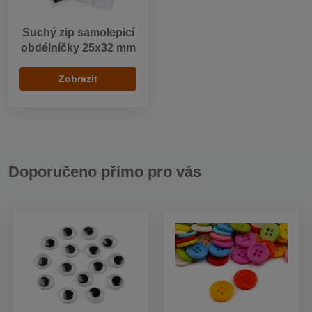
Suchý zip samolepicí
obdélníčky 25x32 mm
Zobrazit
Doporučeno přímo pro vás