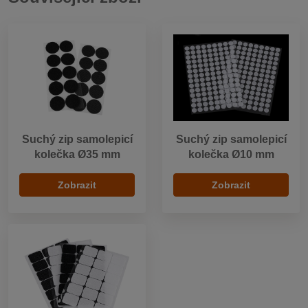
Suchý zip samolepicí
Suchý zip samolepicí
kolečka Ø35 mm
kolečka Ø10 mm
Zobrazit
Zobrazit