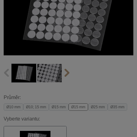
Průměr:
Ø10 mm
Ø10; 15 mm
Ø15 mm
Ø15 mm
Ø25 mm
Ø35 mm
Vyberte variantu: