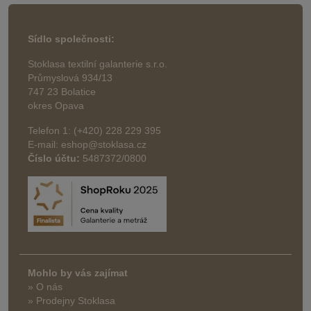
Sídlo společnosti:
Stoklasa textilní galanterie s.r.o.
Průmyslová 934/13
747 23 Bolatice
okres Opava
Telefon 1: (+420) 228 229 395
E-mail: eshop@stoklasa.cz
Číslo účtu:
5487372/0800
Mohlo by vás zajímat
» O nás
» Prodejny Stoklasa