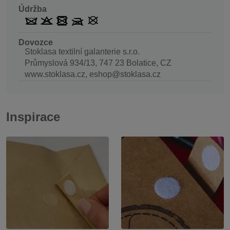
Údržba
Dovozce
Stoklasa textilní galanterie s.r.o.
Průmyslová 934/13, 747 23 Bolatice, CZ
www.stoklasa.cz, eshop@stoklasa.cz
Inspirace