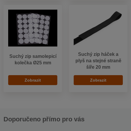
Suchý zip háček a
Suchý zip samolepicí
plyš na stejné straně
kolečka Ø25 mm
šíře 20 mm
Zobrazit
Zobrazit
Doporučeno přímo pro vás