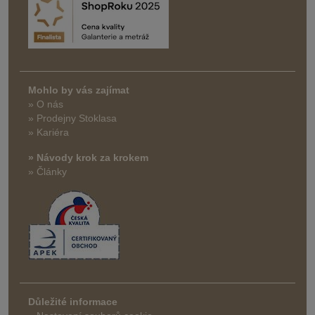
Mohlo by vás zajímat
» O nás
» Prodejny Stoklasa
» Kariéra
» Návody krok za krokem
» Články
Důležité informace