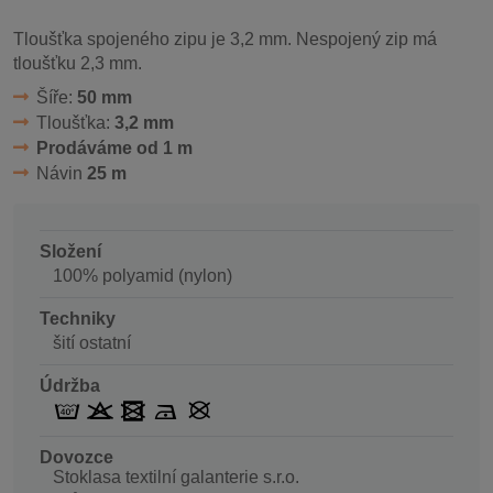
Tloušťka spojeného zipu je 3,2 mm. Nespojený zip má
tloušťku 2,3 mm.
Šíře:
50 mm
Tloušťka:
3,2 mm
Prodáváme od 1 m
Návin
25 m
Složení
100% polyamid (nylon)
Techniky
šití ostatní
Údržba
Dovozce
Stoklasa textilní galanterie s.r.o.