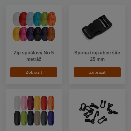
Zip spirálový No 5
Spona trojzubec šíře
metráž
25 mm
Zobrazit
Zobrazit