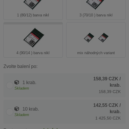
1 (80/12) barva nikl
3 (70/10 ) barva nikl
4 (90/14 ) barva nikl
mix náhodných variant
Zvolte balení po:
158,39 CZK
/
1 krab.
krab.
Skladem
158,39 CZK
142,55 CZK
/
10 krab.
krab.
Skladem
1 425,50 CZK