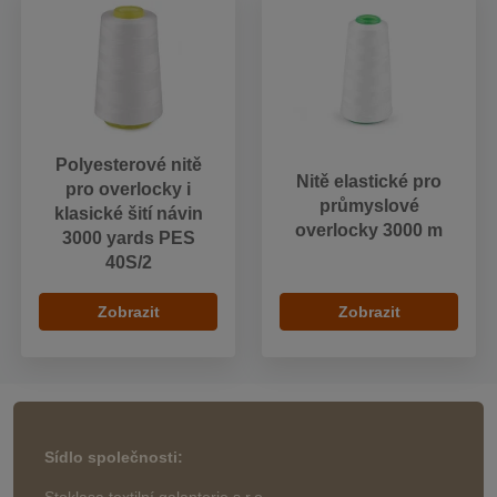
Polyesterové nitě
Nitě elastické pro
pro overlocky i
průmyslové
klasické šití návin
overlocky 3000 m
3000 yards PES
40S/2
Zobrazit
Zobrazit
Sídlo společnosti: