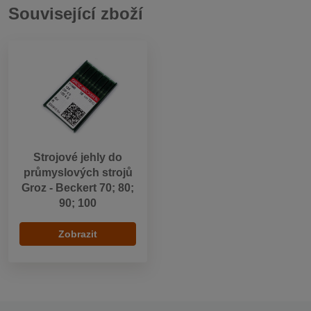
Související zboží
Strojové jehly do
průmyslových strojů
Groz - Beckert 70; 80;
90; 100
Zobrazit