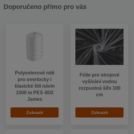
Doporučeno přímo pro vás
Polyesterové nitě
Fólie pro strojové
pro overlocky i
vyšívání vodou
klasické šití návin
rozpustná šíře 100
1000 m PES 40/2
cm
James
Zobrazit
Zobrazit