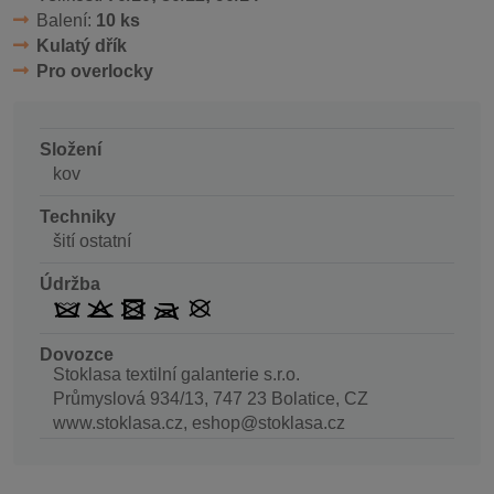
Balení:
10 ks
Kulatý dřík
Pro overlocky
Složení
kov
Techniky
šití ostatní
Údržba
Dovozce
Stoklasa textilní galanterie s.r.o.
Průmyslová 934/13, 747 23 Bolatice, CZ
www.stoklasa.cz, eshop@stoklasa.cz