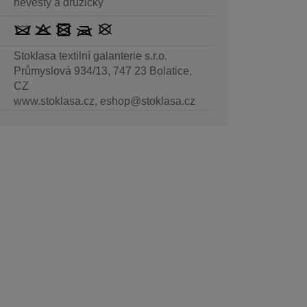
nevěsty a družičky
Stoklasa textilní galanterie s.r.o.
Průmyslová 934/13, 747 23 Bolatice,
CZ
www.stoklasa.cz, eshop@stoklasa.cz