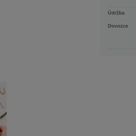
Údržba
Dovozce