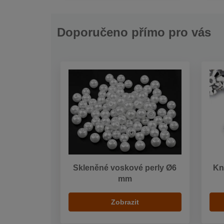
Doporučeno přímo pro vás
Skleněné voskové perly Ø6
Kn
mm
Zobrazit