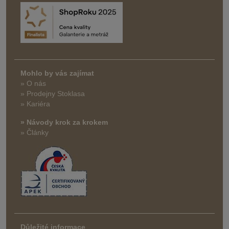
Mohlo by vás zajímat
» O nás
» Prodejny Stoklasa
» Kariéra
» Návody krok za krokem
» Články
Důležité informace