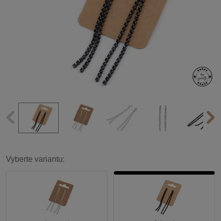
Vyberte variantu: