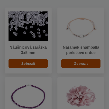
Náušnicová zarážka
Náramek shamballa
3x5 mm
perleťové srdce
Zobrazit
Zobrazit