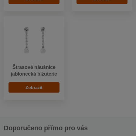
Štrasové náušnice
jablonecká bižuterie
Zobrazit
Doporučeno přímo pro vás