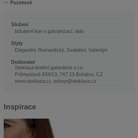
Puzetové
Složení
bižuterní kov s galvanizací, sklo
Styly
Elegantní, Romantický, Svatební, Valentýn
Dodavatel
Stoklasa textilní galanterie s.r.o.
Průmyslová 934/13, 747 23 Bolatice, CZ
www.stoklasa.cz, eshop@stoklasa.cz
Inspirace