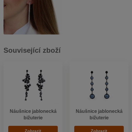
Související zboží
Náušnice jablonecká
Náušnice jablonecká
bižuterie
bižuterie
Zobrazit
Zobrazit