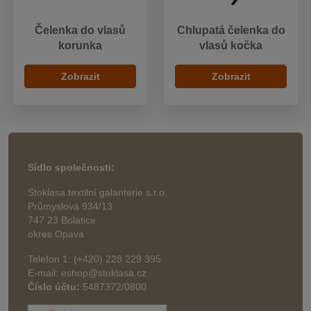
Čelenka do vlasů
Chlupatá čelenka do
korunka
vlasů kočka
Zobrazit
Zobrazit
Sídlo společnosti:
Stoklasa textilní galanterie s.r.o.
Průmyslová 934/13
747 23 Bolatice
okres Opava
Telefon 1: (+420) 228 229 395
E-mail: eshop@stoklasa.cz
Číslo účtu:
5487372/0800