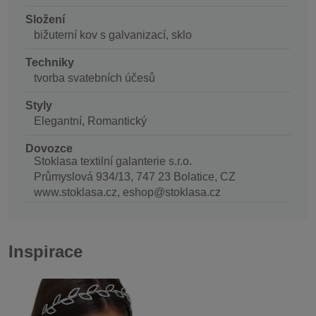
Složení
bižuterní kov s galvanizací, sklo
Techniky
tvorba svatebních účesů
Styly
Elegantní, Romantický
Dovozce
Stoklasa textilní galanterie s.r.o.
Průmyslová 934/13, 747 23 Bolatice, CZ
www.stoklasa.cz, eshop@stoklasa.cz
Inspirace