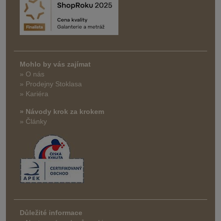
Mohlo by vás zajímat
» O nás
» Prodejny Stoklasa
» Kariéra
» Návody krok za krokem
» Články
Důležité informace