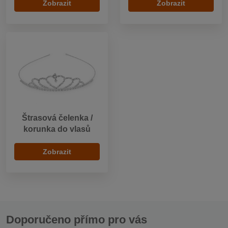
Zobrazit
Zobrazit
Štrasová čelenka /
korunka do vlasů
Zobrazit
Doporučeno přímo pro vás