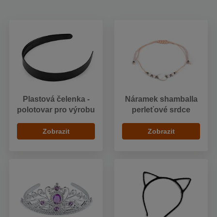
Plastová čelenka -
Náramek shamballa
polotovar pro výrobu
perleťové srdce
Zobrazit
Zobrazit