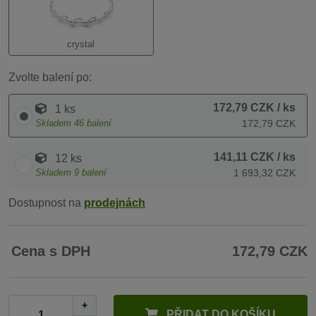
crystal
Zvolte balení po:
172,79 CZK
/ ks
1 ks
Skladem
46
balení
172,79 CZK
141,11 CZK
/ ks
12 ks
Skladem
9
balení
1 693,32 CZK
Dostupnost na
prodejnách
Cena s DPH
172,79 CZK
+
PŘIDAT DO KOŠÍKU