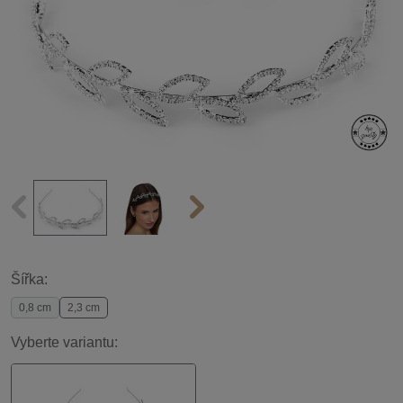
Šířka:
0,8 cm
2,3 cm
Vyberte variantu: