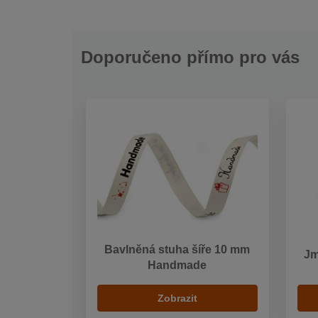
Doporučeno přímo pro vás
Bavlněná stuha šíře 10 mm
Jm
Handmade
Zobrazit