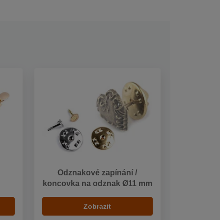
Odznakové zapínání /
koncovka na odznak Ø11 mm
Zobrazit