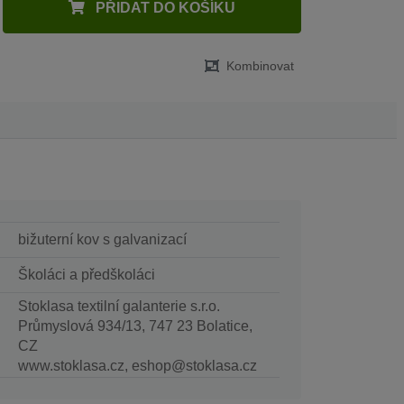
PŘIDAT DO KOŠÍKU
Kombinovat
bižuterní kov s galvanizací
Školáci a předškoláci
Stoklasa textilní galanterie s.r.o.
Průmyslová 934/13, 747 23 Bolatice,
CZ
www.stoklasa.cz, eshop@stoklasa.cz