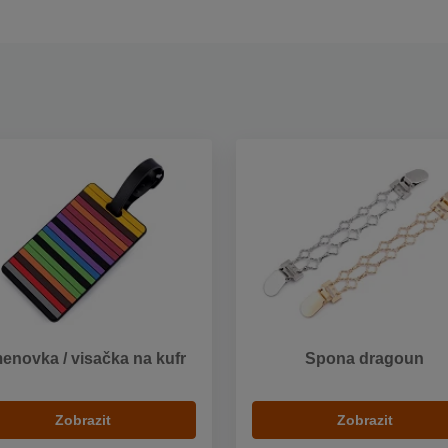
enovka / visačka na kufr
Spona dragoun
Zobrazit
Zobrazit