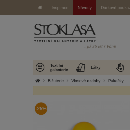
Inspirace
Návody
Dárkové pouka
… již 36 let s Vámi
Textilní
Látky
galanterie
Bižuterie
Vlasové ozdoby
Pukačky
-25%