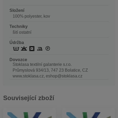
Složení
100% polyester, kov
Techniky
šití ostatní
Údržba
Dovozce
Stoklasa textilní galanterie s.r.o.
Průmyslová 934/13, 747 23 Bolatice, CZ
www.stoklasa.cz, eshop@stoklasa.cz
Související zboží