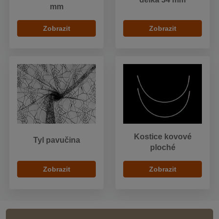
mm
Zobrazit
Zobrazit
Kostice kovové
Tyl pavučina
ploché
Zobrazit
Zobrazit