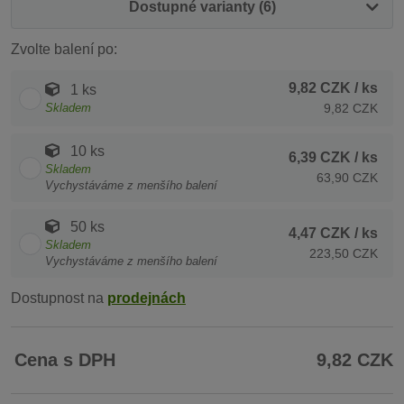
Dostupné varianty (6)
Zvolte balení po:
9,82 CZK
/ ks
1 ks
Skladem
9,82 CZK
10 ks
6,39 CZK
/ ks
Skladem
63,90 CZK
Vychystáváme z menšího balení
50 ks
4,47 CZK
/ ks
Skladem
223,50 CZK
Vychystáváme z menšího balení
Dostupnost na
prodejnách
Cena s DPH
9,82 CZK