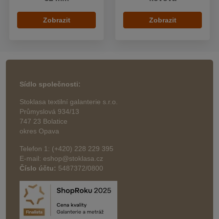
Zobrazit
Zobrazit
Sídlo společnosti:
Stoklasa textilní galanterie s.r.o.
Průmyslová 934/13
747 23 Bolatice
okres Opava
Telefon 1: (+420) 228 229 395
E-mail: eshop@stoklasa.cz
Číslo účtu:
5487372/0800