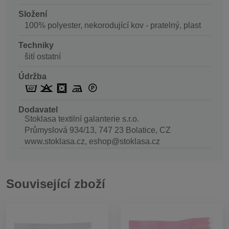
Složení
100% polyester, nekorodující kov - pratelný, plast
Techniky
šití ostatní
Údržba
Dodavatel
Stoklasa textilní galanterie s.r.o.
Průmyslová 934/13, 747 23 Bolatice, CZ
www.stoklasa.cz, eshop@stoklasa.cz
Související zboží