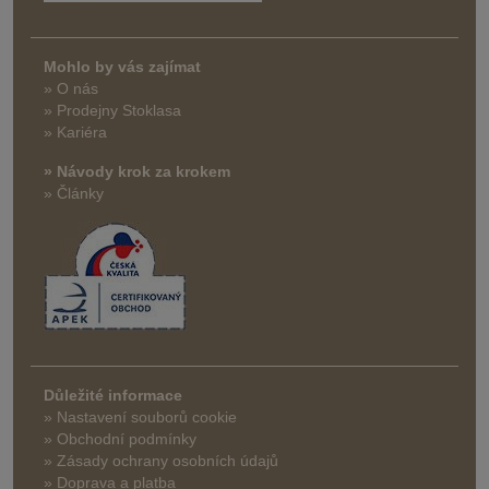
Mohlo by vás zajímat
» O nás
» Prodejny Stoklasa
» Kariéra
» Návody krok za krokem
» Články
Důležité informace
» Nastavení souborů cookie
» Obchodní podmínky
» Zásady ochrany osobních údajů
» Doprava a platba