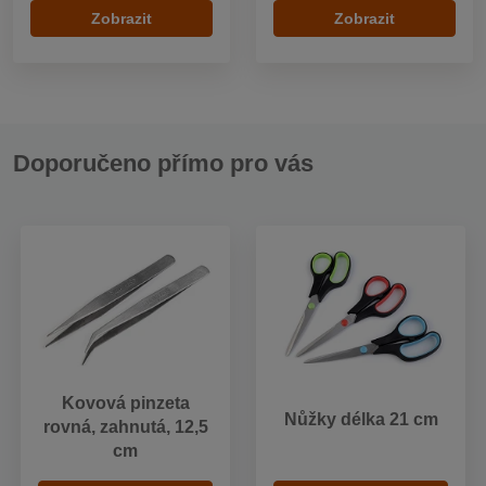
Zobrazit
Zobrazit
Doporučeno přímo pro vás
Kovová pinzeta
Nůžky délka 21 cm
rovná, zahnutá, 12,5
cm