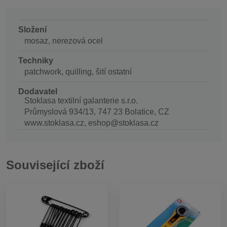
Složení
mosaz, nerezová ocel
Techniky
patchwork, quilling, šití ostatní
Dodavatel
Stoklasa textilní galanterie s.r.o.
Průmyslová 934/13, 747 23 Bolatice, CZ
www.stoklasa.cz, eshop@stoklasa.cz
Související zboží