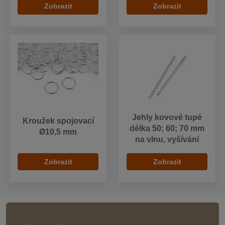
Zobrazit
Zobrazit
Jehly kovové tupé
Kroužek spojovací
délka 50; 60; 70 mm
Ø10,5 mm
na vlnu, vyšívání
Zobrazit
Zobrazit