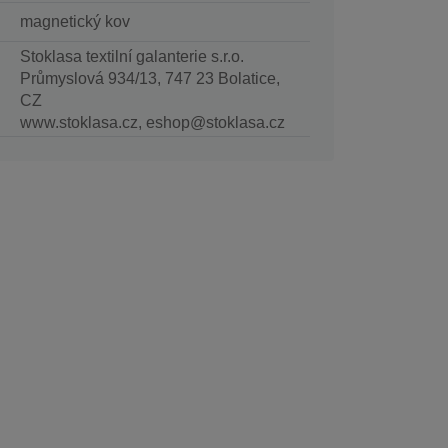
magnetický kov
Stoklasa textilní galanterie s.r.o.
Průmyslová 934/13, 747 23 Bolatice,
CZ
www.stoklasa.cz, eshop@stoklasa.cz