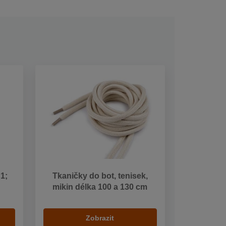
 1;
Tkaničky do bot, tenisek,
mikin délka 100 a 130 cm
Zobrazit