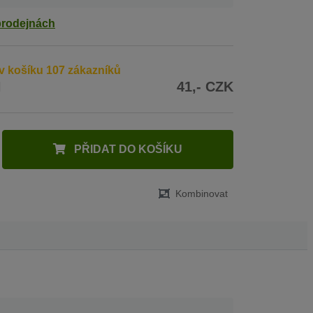
prodejnách
v košíku 107 zákazníků
H
41,- CZK
PŘIDAT DO KOŠÍKU
Kombinovat