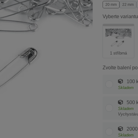
20 mm
22 mm
Vyberte variantu
1 stříbrná
Zvolte balení po
100 
Skladem
500 
Skladem
Vychystáv
2000
Skladem