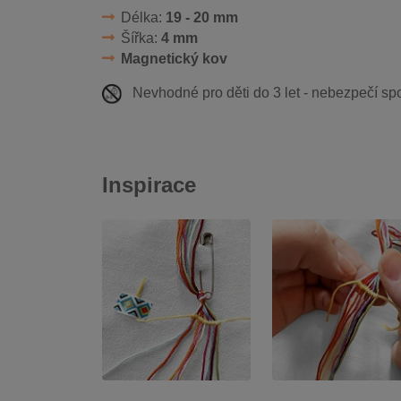
Délka:
19 - 20 mm
Šířka:
4 mm
Magnetický kov
Nevhodné pro děti do 3 let - nebezpečí spo
Inspirace