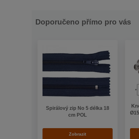
Doporučeno přímo pro vás
Kno
Spirálový zip No 5 délka 18
Ø15
cm POL
Zobrazit